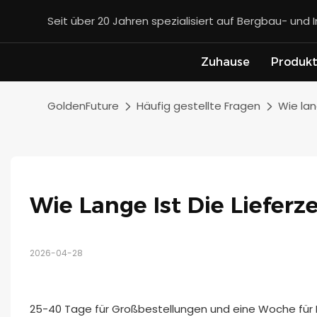
Seit über 20 Jahren spezialisiert auf Bergbau- und 
Zuhause
Produk
GoldenFuture
Häufig gestellte Fragen
Wie lan
Wie Lange Ist Die Lieferze
2026-04-28
25-40 Tage für Großbestellungen und eine Woche für 