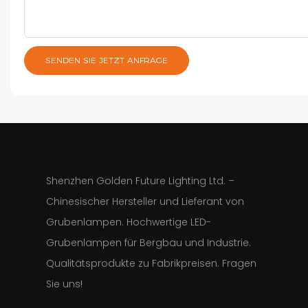
SENDEN SIE JETZT ANFRAGE
Shenzhen Golden Future Lighting Ltd. –
Chinesischer Hersteller und Lieferant von
Grubenlampen. Hochwertige LED-
Grubenlampen für Bergbau und Industrie.
Qualitätsprodukte zu Fabrikpreisen. Fragen
Sie uns!