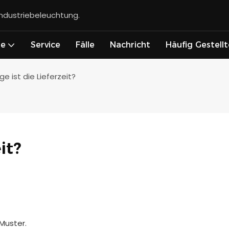
Industriebeleuchtung.
te
Service
Fälle
Nachricht
Häufig Gestell
ge ist die Lieferzeit?
it?
Muster.