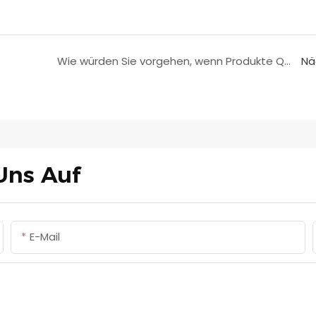
Wie würden Sie vorgehen, wenn Produkte Qualitätsprobleme aufweisen?
Nä
Uns Auf
E-Mail