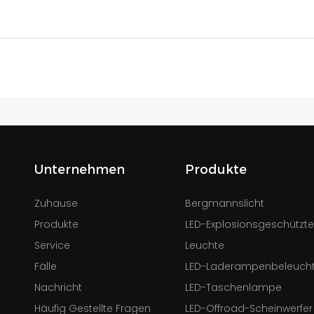
Unternehmen
Produkte
Zuhause
Bergmannslicht
Produkte
LED-Explosionsgeschützt
Service
Leuchte
Fälle
LED-Laderampenbeleuch
Nachricht
LED-Taschenlampe
Häufig Gestellte Fragen
LED-Offroad-Scheinwerfer