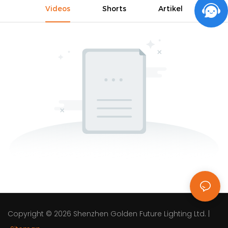
Videos
Shorts
Artikel
Copyright © 2026
Shenzhen Golden Future Lighting Ltd.
|