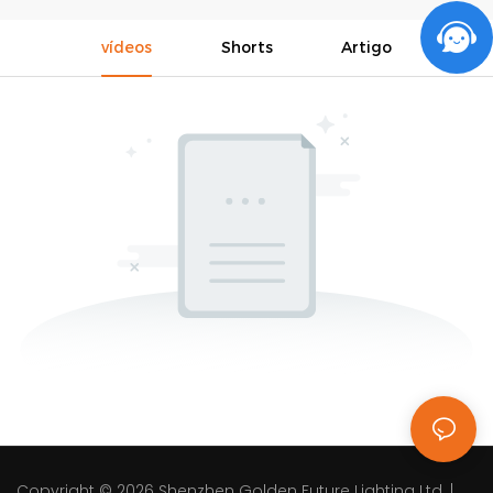
vídeos
Shorts
Artigo
Copyright © 2026
Shenzhen Golden Future Lighting Ltd.
|