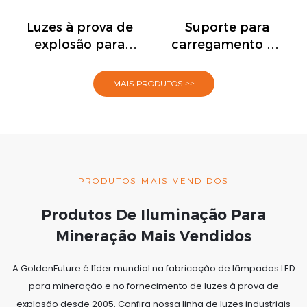
Luzes à prova de
Suporte para
explosão para
carregamento de
locais perigosos
lâmpadas de
mineiro
MAIS PRODUTOS >>
PRODUTOS MAIS VENDIDOS
Produtos De Iluminação Para
Mineração Mais Vendidos
A GoldenFuture é líder mundial na fabricação de lâmpadas LED
para mineração e no fornecimento de luzes à prova de
explosão desde 2005. Confira nossa linha de luzes industriais