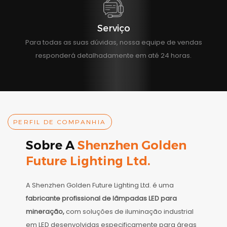
Serviço
Para todas as suas dúvidas, nossa equipe de vendas
responderá detalhadamente em até 24 horas.
PERFIL DE COMPANHIA
Sobre A
Shenzhen Golden
Future Lighting Ltd.
A Shenzhen Golden Future Lighting Ltd. é uma
fabricante profissional de lâmpadas LED para
mineração,
com soluções de iluminação industrial
em LED desenvolvidas especificamente para áreas