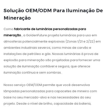
rastreamento
capacete.
RFID.
Solução OEM/ODM Para Iluminação De
Mineração
Como
fabricante de luminárias personalizadas para
mineração
, a GoldenFuture projeta luminárias para uso em
atmosferas potencialmente explosivas (Zonas 1/21 e 2/22) em
ambientes industriais severos, como minas de carvão e
instalações de petróleo e gás. Nossas luminárias à prova de
explosão para mineração são projetadas para fornecer uma
solução de iluminação confiável e segura, que oferece
iluminação contínua e sem sombras.
Nosso serviço OEM/ODM permite que você desenvolva
lâmpadas personalizadas para capacetes de mineiro com
base no seu mercado-alvo e nas necessidades do seu
projeto. Desde o nível de brilho, capacidade da bateria,