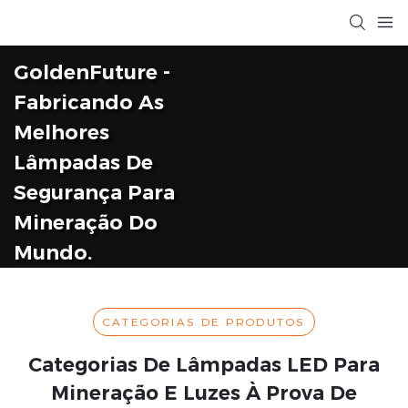
GoldenFuture -
Fabricando As
Melhores
Lâmpadas De
Segurança Para
Mineração Do
Mundo.
CATEGORIAS DE PRODUTOS
Categorias De Lâmpadas LED Para
Mineração E Luzes À Prova De