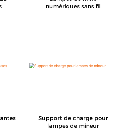
s
numériques sans fil
rantes
Support de charge pour
lampes de mineur