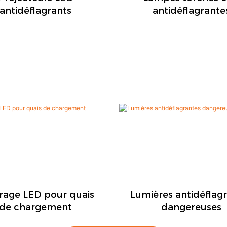
antidéflagrants
antidéflagrante
irage LED pour quais
Lumières antidéflag
de chargement
dangereuses