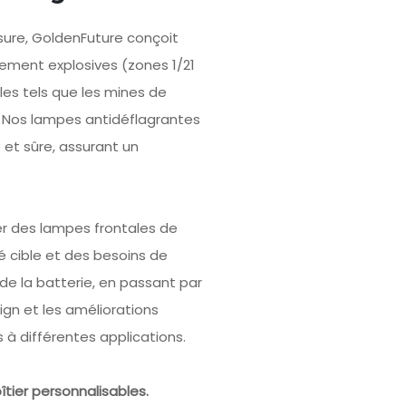
ure, GoldenFuture conçoit
ement explosives (zones 1/21
iles tels que les mines de
s. Nos lampes antidéflagrantes
 et sûre, assurant un
r des lampes frontales de
 cible et des besoins de
 de la batterie, en passant par
ign et les améliorations
 à différentes applications.
tier personnalisables.