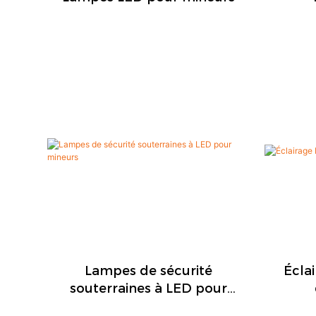
Lampes de sécurité
Écla
souterraines à LED pour
mineurs