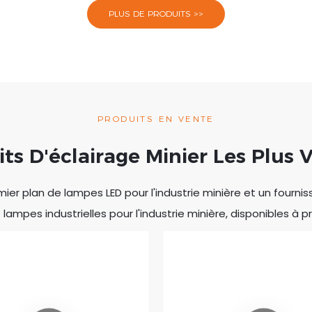
PLUS DE PRODUITS >>
PRODUITS EN VENTE
ts D'éclairage Minier Les Plus
er plan de lampes LED pour l'industrie minière et un fournis
pes industrielles pour l'industrie minière, disponibles à p