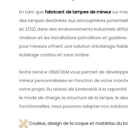
En tant que
fabricant de lampes de mineur
sur mes
des lampes destinées aux atmosphères potentiell
et 2/22) dans des environnements industriels diffic
charbon et les installations pétrolières et gazière
pour mineurs offrent une solution d'éclairage fiable
éclairage continu et sans ombre.
Notre service OEM/ODM vous permet de développe
mineur personnalisées en fonction de votre marché
votre projet. Du niveau de luminosité à la capacité
le mode de charge, la structure de la lampe, le des
fonctionnelles, nous pouvons adapter nos solutions
Couleur, design de la coque et matériau du boî