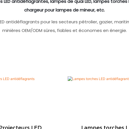
LED antidéflagrantes, lampes de quai LED, lampes torches L
chargeur pour lampes de mineur, etc.
antidéflagrants pour les secteurs pétrolier, gazier, maritime
minières OEM/ODM sûres, fiables et économes en énergie.
Projecteurs LED
Lampes torches 