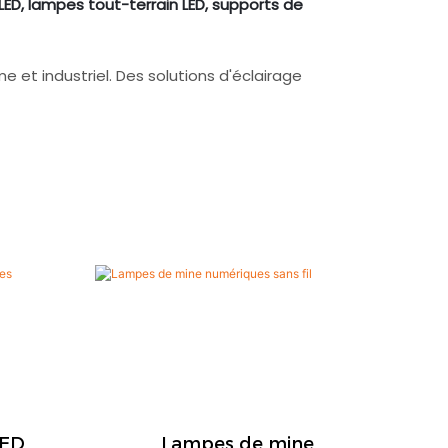
ED, lampes tout-terrain LED, supports de
 et industriel. Des solutions d'éclairage
LED
Lampes de mine