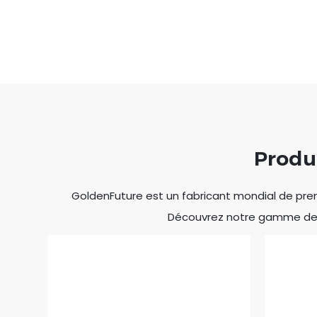
Produi
GoldenFuture est un fabricant mondial de premi
Découvrez notre gamme de lam