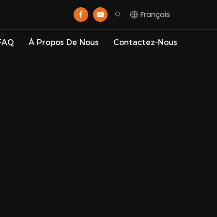
Français
FAQ
À Propos De Nous
Contactez-Nous