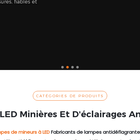
ûres, fiables et
CATÉGORIES DE PRODUITS
LED Minières Et D'éclairages An
pes de mineurs à LED
Fabricants de lampes antidéflagrantes