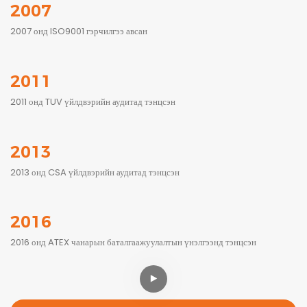
2007
2007 онд ISO9001 гэрчилгээ авсан
2011
2011 онд TUV үйлдвэрийн аудитад тэнцсэн
2013
2013 онд CSA үйлдвэрийн аудитад тэнцсэн
2016
2016 онд ATEX чанарын баталгаажуулалтын үнэлгээнд тэнцсэн