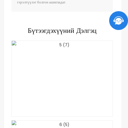
гэрэлтүүлэг болгон ашигладаг.
Бүтээгдэхүүний Дэлгэц