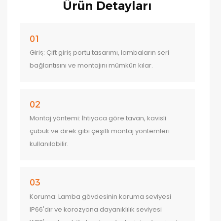
Ürün Detayları
01
Giriş: Çift giriş portu tasarımı, lambaların seri
bağlantısını ve montajını mümkün kılar.
02
Montaj yöntemi: İhtiyaca göre tavan, kavisli
çubuk ve direk gibi çeşitli montaj yöntemleri
kullanılabilir.
03
Koruma: Lamba gövdesinin koruma seviyesi
IP66'dır ve korozyona dayanıklılık seviyesi