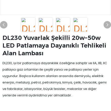
DL230 Yuvarlak Şekilli 20w~50w
LED Patlamaya Dayanıklı Tehlikeli
Alan Lambası
DL230, iyi bir patlamaya dayanıklılık özelliğine sahiptir ve IIA, IIB, IIC
patlayıcı gaz ortamları ile çeşitli yanıcı ve patlayıcı yerler için
uygundur. Başlıca kullanım alanları arasında demiryolu, elektrik
enerjisi, metalurji, petrol, petrokimya, kimya, çelik, havacılık, gemi
ve fabrikalar, istasyonlar, büyük tesisler, mekanlar ve diğer
yerlerde verimli aydınlatma yer almaktadır.