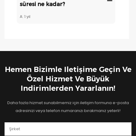
süresi ne kadar?
A: 1 yıl
Hemen Bizimle Iletişime Geçin Ve
Özel Hizmet Ve Büyük
Indirimlerden Yararlanın!
Daha fazla hizmet sunabilmemiz için iletişim formuna e-posta
adresinizi veya telefon numaranızı bırakmanız yeterli!
Şirket