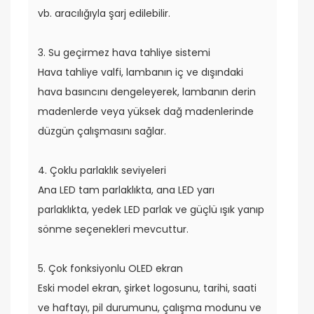
vb. aracılığıyla şarj edilebilir.
3. Su geçirmez hava tahliye sistemi
Hava tahliye valfi, lambanın iç ve dışındaki
hava basıncını dengeleyerek, lambanın derin
madenlerde veya yüksek dağ madenlerinde
düzgün çalışmasını sağlar.
4. Çoklu parlaklık seviyeleri
Ana LED tam parlaklıkta, ana LED yarı
parlaklıkta, yedek LED parlak ve güçlü ışık yanıp
sönme seçenekleri mevcuttur.
5. Çok fonksiyonlu OLED ekran
Eski model ekran, şirket logosunu, tarihi, saati
ve haftayı, pil durumunu, çalışma modunu ve