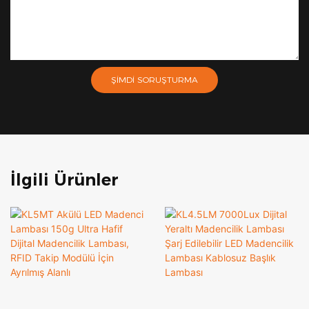
ŞIMDI SORUŞTURMA
İlgili Ürünler