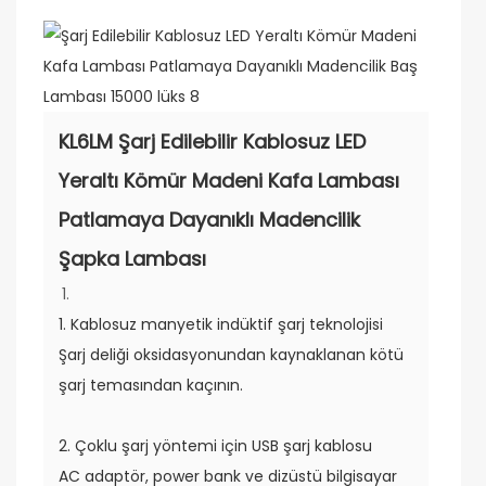
KL6LM Şarj Edilebilir Kablosuz LED
Yeraltı Kömür Madeni Kafa Lambası
Patlamaya Dayanıklı Madencilik
Şapka Lambası
1. Kablosuz manyetik indüktif şarj teknolojisi
Şarj deliği oksidasyonundan kaynaklanan kötü
şarj temasından kaçının.
2. Çoklu şarj yöntemi için USB şarj kablosu
AC adaptör, power bank ve dizüstü bilgisayar