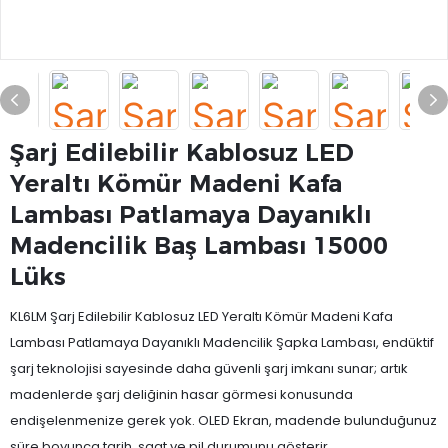
Şarj Edilebilir Kablosuz LED
Yeraltı Kömür Madeni Kafa
Lambası Patlamaya Dayanıklı
Madencilik Baş Lambası 15000
Lüks
KL6LM Şarj Edilebilir Kablosuz LED Yeraltı Kömür Madeni Kafa
Lambası Patlamaya Dayanıklı Madencilik Şapka Lambası, endüktif
şarj teknolojisi sayesinde daha güvenli şarj imkanı sunar; artık
madenlerde şarj deliğinin hasar görmesi konusunda
endişelenmenize gerek yok. OLED Ekran, madende bulunduğunuz
süre boyunca tarih, saat ve pil durumunu gösterir.