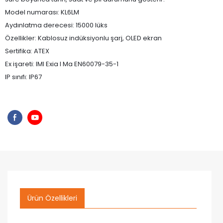
Model numarası: KL6LM
Aydınlatma derecesi: 15000 lüks
Özellikler: Kablosuz indüksiyonlu şarj, OLED ekran
Sertifika: ATEX
Ex işareti: IMI Exia I Ma EN60079-35-1
IP sınıfı: IP67
Ürün Özellikleri