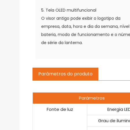
5. Tela OLED multifuncional
O visor antigo pode exibir o logotipo da
empresa, data, hora e dia da semana, nível
bateria, modo de funcionamento e o núm
de série da lanterna.
Parâmetros do produto
Parâmetros
Fonte de luz
Energia LE
Grau de ilumi