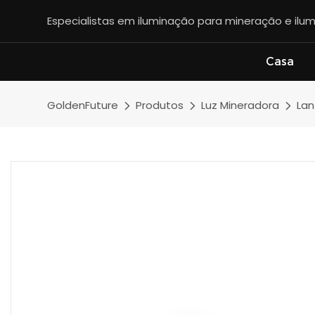
Especialistas em iluminação para mineração e ilum
Casa
GoldenFuture
Produtos
Luz Mineradora
Lan