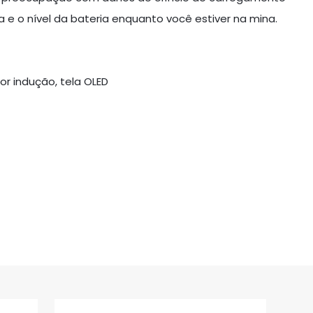
a e o nível da bateria enquanto você estiver na mina.
r indução, tela OLED