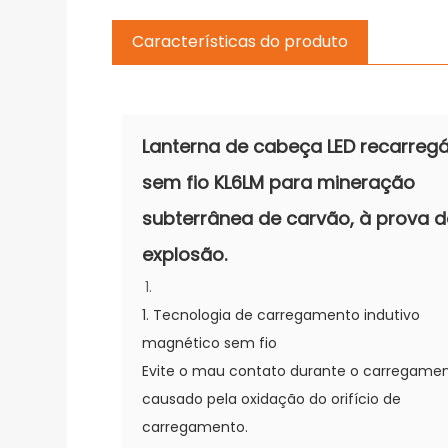
Características do produto
Lanterna de cabeça LED recarregá
sem fio KL6LM para mineração
subterrânea de carvão, à prova d
explosão.
1. Tecnologia de carregamento indutivo
magnético sem fio
Evite o mau contato durante o carregamen
causado pela oxidação do orifício de
carregamento.