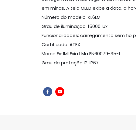
em minas. A tela OLED exibe a data, a hor
Número do modelo: KL6LM
Grau de iluminação: 15000 lux
Funcionalidades: carregamento sem fio po
Certificado: ATEX
Marca Ex: IMI Exia I Ma EN60079-35-1
Grau de proteção IP: IP67