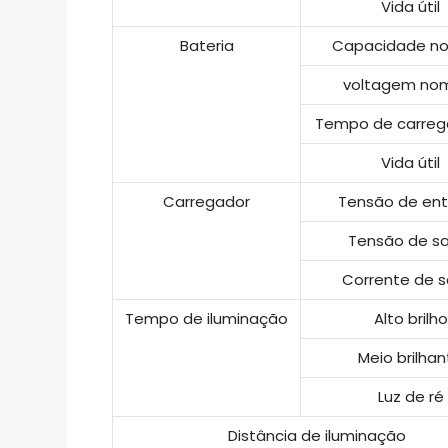
Vida útil
Bateria
Capacidade no
voltagem nom
Tempo de carre
Vida útil
Carregador
Tensão de en
Tensão de s
Corrente de s
Tempo de iluminação
Alto brilho
Meio brilha
Luz de ré
Distância de iluminação