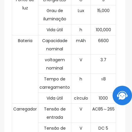
luz
Grau de
Lux
15,000
iluminação
Vida útil
h
100,000
Bateria
Capacidade
mAh
6600
nominal
voltagem
V
3.7
nominal
Tempo de
h
≤8
carregamento
Vida útil
círculo
1000
Carregador
Tensão de
V
AC85～265
entrada
Tensão de
V
DC 5