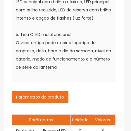
LED principal com brilho máximo, LED principal
com brilho reduzido, LED de reserva com brilho
intenso e opção de flashes (luz forte).
5. Tela OLED multifuncional
O visor antigo pode exibir o logotipo da
empresa, data, hora e dia da semana, nível da
bateria, modo de funcionamento e o número
de série da lanterna.
Parâmetros do produto
Parâmetros
Unidade
Valores
Fonte de
Energia LED
C
3