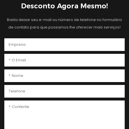
Desconto Agora Mesmo!
Basta deixar seu e-mail ou número de telefone no formulário
de contato para que possamos lhe oferecer mais serviços!
Empresa
O Email
Nome
Telefone
Contente