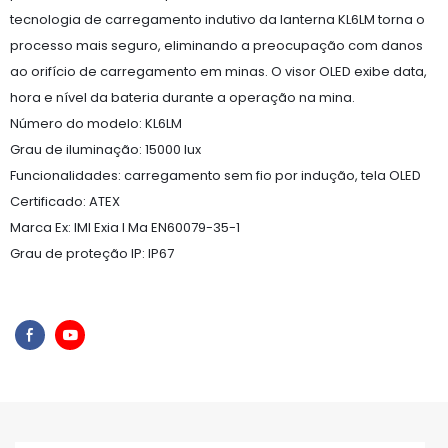
tecnologia de carregamento indutivo da lanterna KL6LM torna o
processo mais seguro, eliminando a preocupação com danos
ao orifício de carregamento em minas. O visor OLED exibe data,
hora e nível da bateria durante a operação na mina.
Número do modelo: KL6LM
Grau de iluminação: 15000 lux
Funcionalidades: carregamento sem fio por indução, tela OLED
Certificado: ATEX
Marca Ex: IMI Exia I Ma EN60079-35-1
Grau de proteção IP: IP67