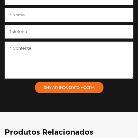
Nome
Telefone
Contente
ENVIAR INQUÉRITO AGORA
Produtos Relacionados