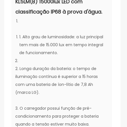
KL5LM(B) 15000lux LED com
classificação IP68 à prova d'água.
1. Alto grau de luminosidade: a luz principal
tem mais de 15.000 lux em tempo integral
de funcionamento.
2. Longa duração da bateria: o tempo de
iluminação contínua é superior a 15 horas
com uma bateria de íon-lítio de 7,8 Ah
(marca LG).
3. O carregador possui função de pré-
condicionamento para proteger a bateria
quando a tensão estiver muito baixa.