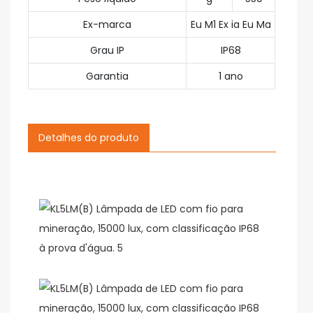
Ex-marca
Eu M1 Ex ia Eu Ma
Grau IP
IP68
Garantia
1 ano
Detalhes do produto