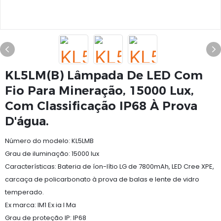
KL5LM(B) Lâmpada De LED Com
Fio Para Mineração, 15000 Lux,
Com Classificação IP68 À Prova
D'água.
Número do modelo: KL5LMB
Grau de iluminação: 15000 lux
Características: Bateria de íon-lítio LG de 7800mAh, LED Cree XPE,
carcaça de policarbonato à prova de balas e lente de vidro
temperado.
Ex marca: IM1 Ex ia I Ma
Grau de proteção IP: IP68