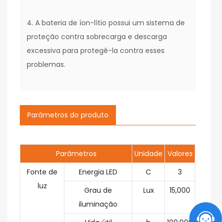
4. A bateria de íon-lítio possui um sistema de
proteção contra sobrecarga e descarga
excessiva para protegê-la contra esses
problemas.
Parâmetros do produto
Parâmetros
Unidade
Valores
Fonte de
Energia LED
C
3
luz
Grau de
Lux
15,000
iluminação