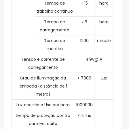
Tempo de
> 15
hora
trabalho contínuo
Tempo de
< 6
hora
carregamento
Tempo de
1200
círculo
mentira
Tensão e corrente de
4.9V@1A
carregamento
Grau de iluminação da
> 7000
Lux
lâmpada (distância de 1
metro)
Luz acessória Uso por hora
100000h
tempo de proteção contra
< 15ms
curto-circuito