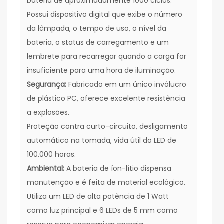
bateria de aproximadamente 1000 ciclos.
Possui dispositivo digital que exibe o número
da lâmpada, o tempo de uso, o nível da
bateria, o status de carregamento e um
lembrete para recarregar quando a carga for
insuficiente para uma hora de iluminação.
Segurança:
Fabricado em um único invólucro
de plástico PC, oferece excelente resistência
a explosões.
Proteção contra curto-circuito, desligamento
automático na tomada, vida útil do LED de
100.000 horas.
Ambiental:
A bateria de íon-lítio dispensa
manutenção e é feita de material ecológico.
Utiliza um LED de alta potência de 1 Watt
como luz principal e 6 LEDs de 5 mm como