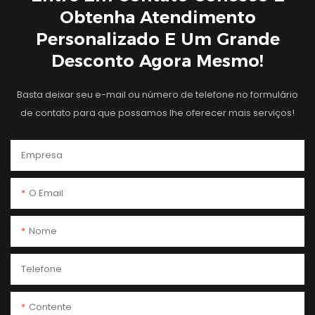
Obtenha Atendimento
Personalizado E Um Grande
Desconto Agora Mesmo!
Basta deixar seu e-mail ou número de telefone no formulário
de contato para que possamos lhe oferecer mais serviços!
Empresa
O Email
Nome
Telefone
Contente