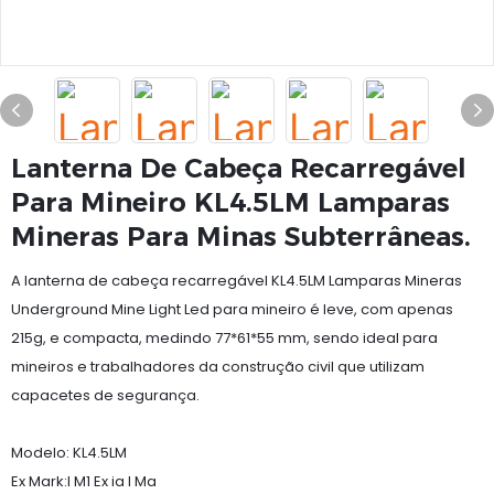
Lanterna De Cabeça Recarregável
Para Mineiro KL4.5LM Lamparas
Mineras Para Minas Subterrâneas.
A lanterna de cabeça recarregável KL4.5LM Lamparas Mineras
Underground Mine Light Led para mineiro é leve, com apenas
215g, e compacta, medindo 77*61*55 mm, sendo ideal para
mineiros e trabalhadores da construção civil que utilizam
capacetes de segurança.
Modelo: KL4.5LM
Ex Mark:I M1 Ex ia I Ma