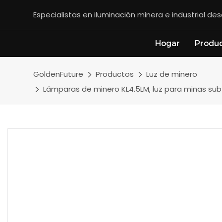
Especialistas en iluminación minera e industrial d
Hogar
Produ
GoldenFuture
Productos
Luz de minero
Lámparas de minero KL4.5LM, luz para minas subt