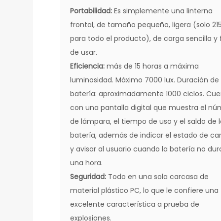
Portabilidad:
Es simplemente una linterna
frontal, de tamaño pequeño, ligera (solo 21
para todo el producto), de carga sencilla y 
de usar.
Eficiencia:
más de 15 horas a máxima
luminosidad. Máximo 7000 lux. Duración de 
batería: aproximadamente 1000 ciclos. Cu
con una pantalla digital que muestra el n
de lámpara, el tiempo de uso y el saldo de 
batería, además de indicar el estado de ca
y avisar al usuario cuando la batería no dur
una hora.
Seguridad:
Todo en una sola carcasa de
material plástico PC, lo que le confiere una
excelente característica a prueba de
explosiones.