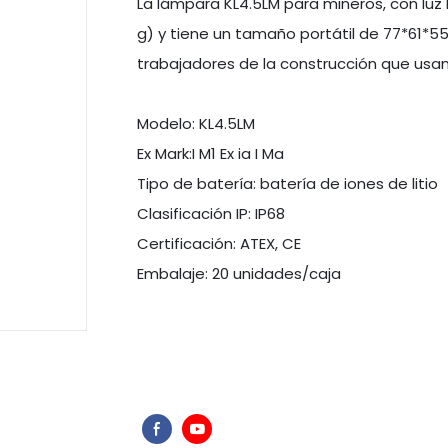
La lámpara KL4.5LM para mineros, con luz 
g) y tiene un tamaño portátil de 77*61*5
trabajadores de la construcción que usa
Modelo: KL4.5LM
Ex Mark:I M1 Ex ia I Ma
Tipo de batería: batería de iones de litio
Clasificación IP: IP68
Certificación: ATEX, CE
Embalaje: 20 unidades/caja