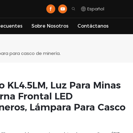
Español
recuentes
Sobre Nosotros
Contáctanos
para para casco de minería.
 KL4.5LM, Luz Para Minas
rna Frontal LED
neros, Lámpara Para Casco