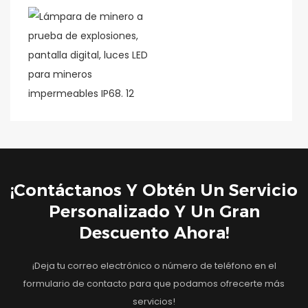
¡Contáctanos Y Obtén Un Servicio
Personalizado Y Un Gran
Descuento Ahora!
¡Deja tu correo electrónico o número de teléfono en el
formulario de contacto para que podamos ofrecerte más
servicios!