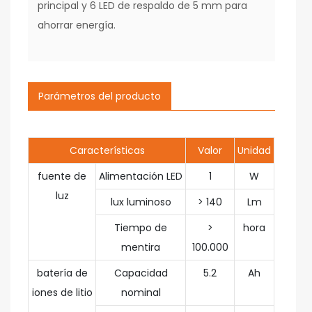
principal y 6 LED de respaldo de 5 mm para
ahorrar energía.
Parámetros del producto
Características
Valor
Unidad
fuente de
Alimentación LED
1
W
luz
lux luminoso
> 140
Lm
Tiempo de
>
hora
mentira
100.000
batería de
Capacidad
5.2
Ah
iones de litio
nominal