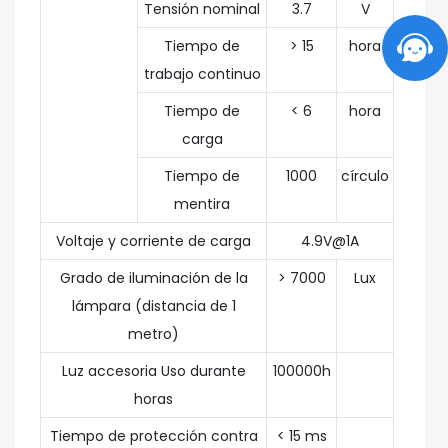
Tensión nominal
3.7
V
Tiempo de
> 15
hora
trabajo continuo
Tiempo de
< 6
hora
carga
Tiempo de
1000
círculo
mentira
Voltaje y corriente de carga
4.9V@1A
Grado de iluminación de la
> 7000
Lux
lámpara (distancia de 1
metro)
Luz accesoria Uso durante
100000h
horas
Tiempo de protección contra
< 15 ms