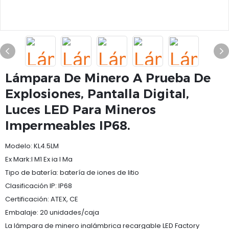
Lámpara De Minero A Prueba De
Explosiones, Pantalla Digital,
Luces LED Para Mineros
Impermeables IP68.
Modelo: KL4.5LM
Ex Mark:I M1 Ex ia I Ma
Tipo de batería: batería de iones de litio
Clasificación IP: IP68
Certificación: ATEX, CE
Embalaje: 20 unidades/caja
La lámpara de minero inalámbrica recargable LED Factory