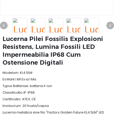
Lucerna Pilei Fossilis Explosioni
Resistens, Lumina Fossili LED
Impermeabilia IP68 Cum
Ostensione Digitali
Modelum: KL4.5LM
Ex Mark:I M1 Ex ia I Ma
Typus Batteriae: batteria li-ion
Classificatio IP: IP68
Certificatio: ATEX, CE
Involucrum: 20 frusta/capsa
Lucerna metallica sine filo "Factory Golden Future KL4.5LM" LED