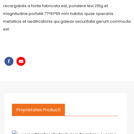
recargabilis a fonte fabricata est, pondere levi 215g et
magnitudine portatili 77*61*55 mm habita, quae operariis
metallicis et aedificatoriis qui galeas securitatis gerunt commoda
est.
Proprietates Producti