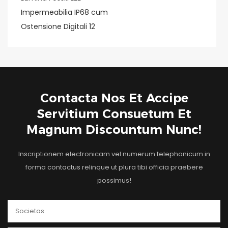
Contacta Nos Et Accipe
Servitium Consuetum Et
Magnum Discountum Nunc!
Inscriptionem electronicam vel numerum telephonicum in
forma contactus relinque ut plura tibi officia praebere
possimus!
Societas