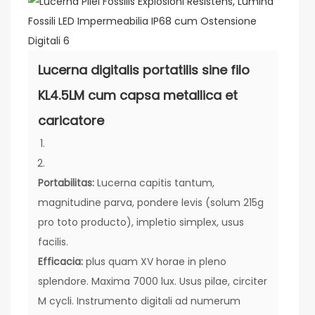
Lucerna digitalis portatilis sine filo
KL4.5LM cum capsa metallica et
caricatore
Portabilitas:
Lucerna capitis tantum,
magnitudine parva, pondere levis (solum 215g
pro toto producto), impletio simplex, usus
facilis.
Efficacia:
plus quam XV horae in pleno
splendore. Maxima 7000 lux. Usus pilae, circiter
M cycli. Instrumento digitali ad numerum