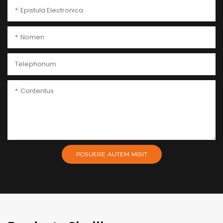
Epistula Electronica
Nomen
Telephonum
Contentus
POSUERE AUTEM MISIT