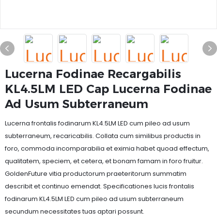
Lucerna Fodinae Recargabilis
KL4.5LM LED Cap Lucerna Fodinae
Ad Usum Subterraneum
Lucerna frontalis fodinarum KL4.5LM LED cum pileo ad usum
subterraneum, recaricabilis. Collata cum similibus productis in
foro, commoda incomparabilia et eximia habet quoad effectum,
qualitatem, speciem, et cetera, et bonam famam in foro fruitur.
GoldenFuture vitia productorum praeteritorum summatim
describit et continuo emendat. Specificationes lucis frontalis
fodinarum KL4.5LM LED cum pileo ad usum subterraneum
secundum necessitates tuas aptari possunt.