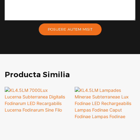
POSUERE AUTEM MISIT
Producta Similia