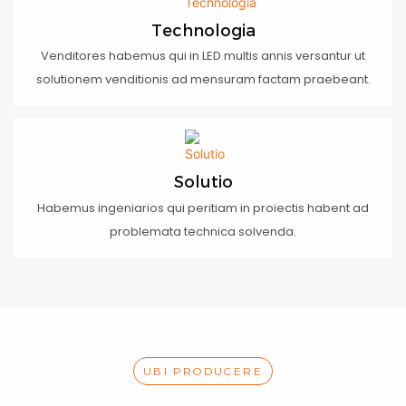
Technologia
Venditores habemus qui in LED multis annis versantur ut
solutionem venditionis ad mensuram factam praebeant.
Solutio
Habemus ingeniarios qui peritiam in proiectis habent ad
problemata technica solvenda.
UBI PRODUCERE