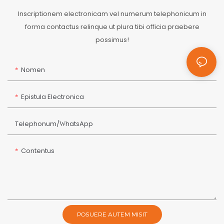
Inscriptionem electronicam vel numerum telephonicum in
forma contactus relinque ut plura tibi officia praebere
possimus!
Nomen
Epistula Electronica
Telephonum/WhatsApp
Contentus
POSUERE AUTEM MISIT