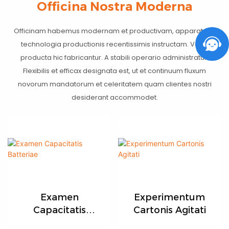
Officina Nostra Moderna
Officinam habemus modernam et productivam, apparatu et
technologia productionis recentissimis instructam. Varia
producta hic fabricantur. A stabili operario administratur.
Flexibilis et efficax designata est, ut et continuum fluxum
novorum mandatorum et celeritatem quam clientes nostri
desiderant accommodet.
Examen
Experimentum
Capacitatis
Cartonis Agitati
Batteriae