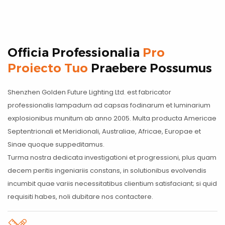
Officia Professionalia
Pro
Proiecto Tuo
Praebere Possumus
Shenzhen Golden Future Lighting Ltd. est fabricator
professionalis lampadum ad capsas fodinarum et luminarium
explosionibus munitum ab anno 2005. Multa producta Americae
Septentrionali et Meridionali, Australiae, Africae, Europae et
Sinae quoque suppeditamus.
Turma nostra dedicata investigationi et progressioni, plus quam
decem peritis ingeniariis constans, in solutionibus evolvendis
incumbit quae variis necessitatibus clientium satisfaciant; si quid
requisiti habes, noli dubitare nos contactere.