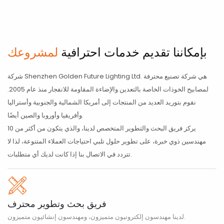
بإمكاننا تقديم خدمات احترافية
لمشروعك
شركة Shenzhen Golden Future Lighting Ltd. هي شركة تصنيع محترفة
لمصابيح الخوذات الخاصة بالتعدين والإضاءة المقاومة للانفجار منذ عام 2005.
نقوم بتوريد العديد من المنتجات إلى أمريكا الشمالية والجنوبية وأستراليا
وأفريقيا وأوروبا والصين أيضًا.
يركز فريق البحث والتطوير المتخصص لدينا، والذي يتكون من أكثر من 10
مهندسين ذوي خبرة، على تطوير حلول تلبي احتياجات العملاء المتنوعة، لذا لا
تتردد في الاتصال بنا إذا كانت لديك أي متطلبات.
فريق بحث وتطوير محترف
لدينا مهندسون إلكترونيون متميزون، ومهندسون إنشائيون متميزون.