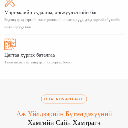
Мэргэжлийн судалгаа, хөгжүүлэлтийн баг
Бидэнд дээд зэргийн электроникийн инженерүүд, дээд зэргийн бүтцийн
инженерүүд бий.
Цагтаа хүргэх баталгаа
Таны захиалгыг танд цагт нь хүргэх болно.
OUR ADVANTAGE
Аж Үйлдвэрийн Бүтээгдэхүүний
Хамгийн Сайн Хамтрагч