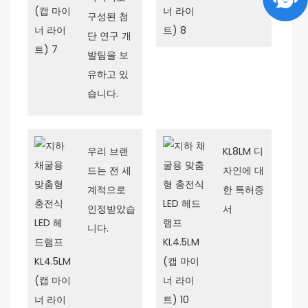
구성된 첨
단 연구 개
발팀을 보
유하고 있
습니다.
우리 브랜
KL8LM 디
드는 전 세
자인에 대
계적으로
한 특허증
인정받았습
서
니다.