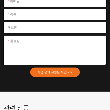
이메일
이름
핸드폰
함유량
지금 문의 사항을 보냅니다
관련 상품