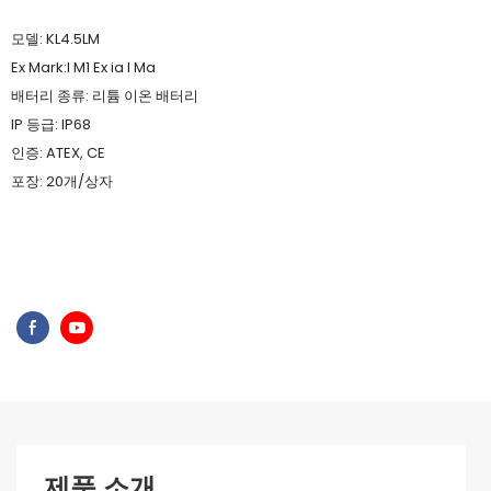
모델: KL4.5LM
Ex Mark:I M1 Ex ia I Ma
배터리 종류: 리튬 이온 배터리
IP 등급: IP68
인증: ATEX, CE
포장: 20개/상자
제품 소개