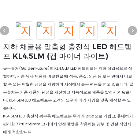
지하 채굴용 맞춤형 충전식 LED 헤드램
프 KL4.5LM (캡 마이너 라이트)
골든퓨처(GoldenFuture)의 KL4.5LM LED 헤드램프는 지하 작업용으로 적
합하며, 시중 유사 제품과 비교했을 때 성능, 품질, 외관 등 모든 면에서 비교
할 수 없는 탁월한 장점을 자랑하며 시장에서 높은 평판을 얻고 있습니다. 골
든퓨처는 기존 제품의 단점을 개선하고 지속적으로 제품을 발전시켜 왔습니
다. KL4.5LM LED 헤드램프는 고객의 요구에 따라 사양을 맞춤 제작할 수 있
습니다.
KL4.5LM LED 충전식 광부용 헤드램프는 무게가 215g으로 가볍고, 휴대하기
편리한 77*61*55mm 크기여서 안전 헬멧을 착용하는 광부 및 건설 작업자
에게 적합합니다.