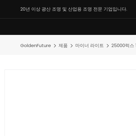
20년 이상 광산 조명 및 산업용 조명 전문 기업입니다.
GoldenFuture
제품
마이너 라이트
25000럭스