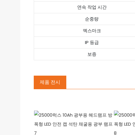
연속 작업 시간
순중량
엑스마크
IP 등급
보증
제품 전시