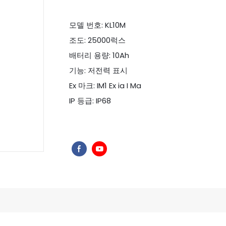
모델 번호: KL10M
조도: 25000럭스
배터리 용량: 10Ah
기능: 저전력 표시
Ex 마크: IM1 Ex ia I Ma
IP 등급: IP68