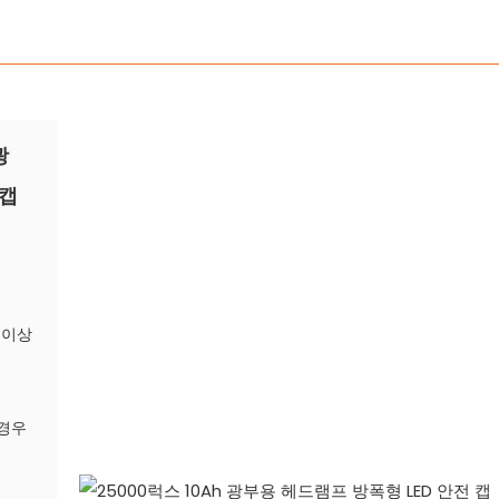
광
 캡
x 이상
 경우