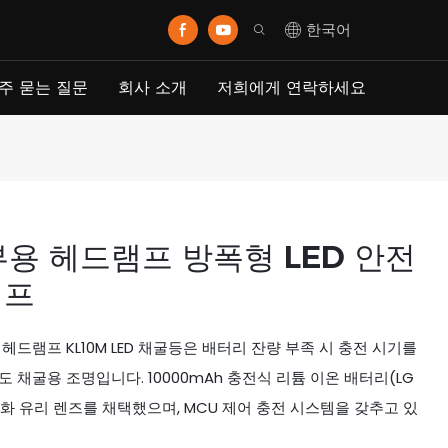
한국어
주 묻는 질문
회사 소개
저희에게 연락하세요
광부용 헤드램프 방폭형 LED 안전
램프
부용 헤드램프 KL10M LED 채굴등은 배터리 잔량 부족 시 충전 시기를
채굴용 조명입니다. 10000mAh 충전식 리튬 이온 배터리(LG
 강화 유리 렌즈를 채택했으며, MCU 제어 충전 시스템을 갖추고 있