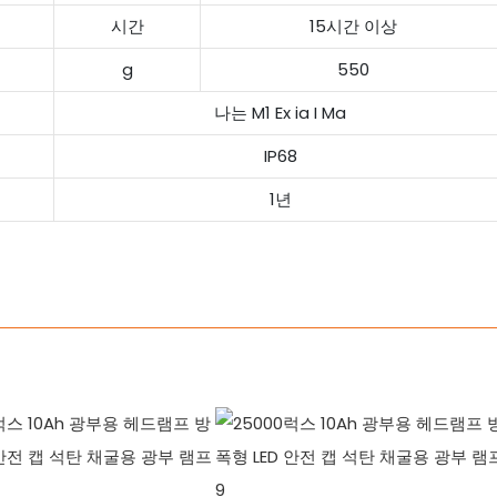
시간
15시간 이상
g
550
나는 M1 Ex ia I Ma
IP68
1년