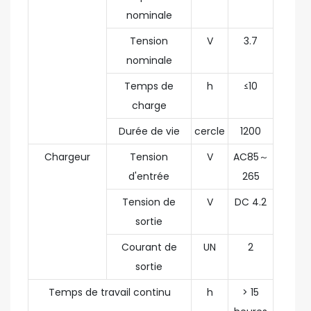
nominale
Tension
V
3.7
nominale
Temps de
h
≤10
charge
Durée de vie
cercle
1200
Chargeur
Tension
V
AC85～
d'entrée
265
Tension de
V
DC 4.2
sortie
Courant de
UN
2
sortie
Temps de travail continu
h
> 15