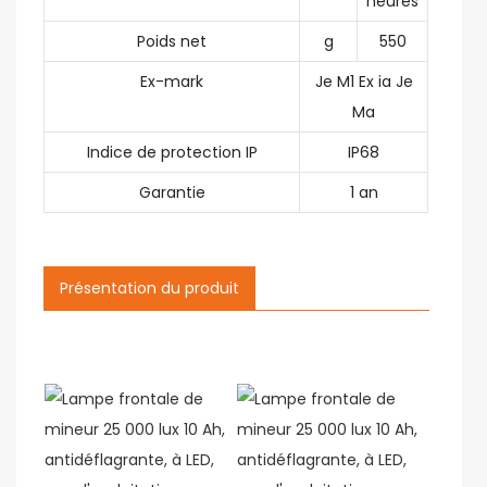
heures
Poids net
g
550
Ex-mark
Je M1 Ex ia Je
Ma
Indice de protection IP
IP68
Garantie
1 an
Présentation du produit