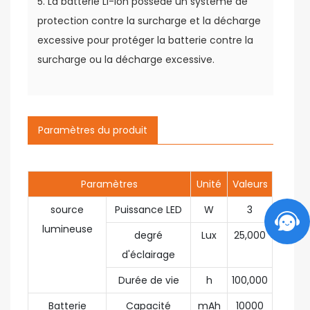
5. La batterie Li-ion possède un système de
protection contre la surcharge et la décharge
excessive pour protéger la batterie contre la
surcharge ou la décharge excessive.
Paramètres du produit
Paramètres
Unité
Valeurs
source
Puissance LED
W
3
lumineuse
degré
Lux
25,000
d'éclairage
Durée de vie
h
100,000
Batterie
Capacité
mAh
10000