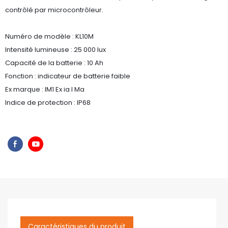
contrôlé par microcontrôleur.
Numéro de modèle : KL10M
Intensité lumineuse : 25 000 lux
Capacité de la batterie : 10 Ah
Fonction : indicateur de batterie faible
Ex marque : IM1 Ex ia I Ma
Indice de protection : IP68
Caractéristiques du produit