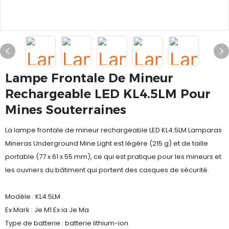
Lampe Frontale De Mineur
Rechargeable LED KL4.5LM Pour
Mines Souterraines
La lampe frontale de mineur rechargeable LED KL4.5LM Lamparas
Mineras Underground Mine Light est légère (215 g) et de taille
portable (77 x 61 x 55 mm), ce qui est pratique pour les mineurs et
les ouvriers du bâtiment qui portent des casques de sécurité.
Modèle : KL4.5LM
Ex Mark : Je M1 Ex ia Je Ma
Type de batterie : batterie lithium-ion