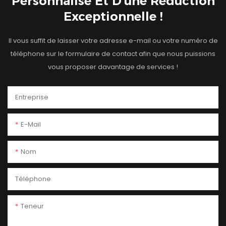
Personnalisé Et D'une Réduction
Exceptionnelle !
Il vous suffit de laisser votre adresse e-mail ou votre numéro de
téléphone sur le formulaire de contact afin que nous puissions
vous proposer davantage de services !
Entreprise
E-Mail
Nom
Téléphone
Teneur