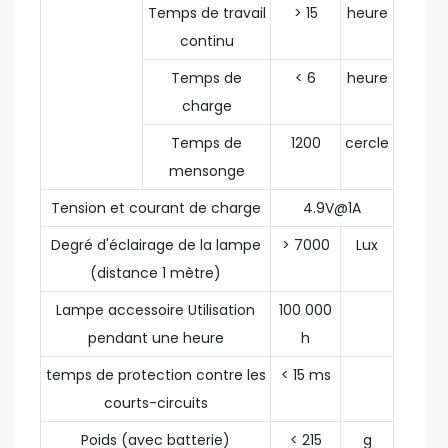
Temps de travail
> 15
heure
continu
Temps de
< 6
heure
charge
Temps de
1200
cercle
mensonge
Tension et courant de charge
4.9V@1A
Degré d'éclairage de la lampe
> 7000
Lux
(distance 1 mètre)
Lampe accessoire Utilisation
100 000
pendant une heure
h
temps de protection contre les
< 15 ms
courts-circuits
Poids (avec batterie)
< 215
g