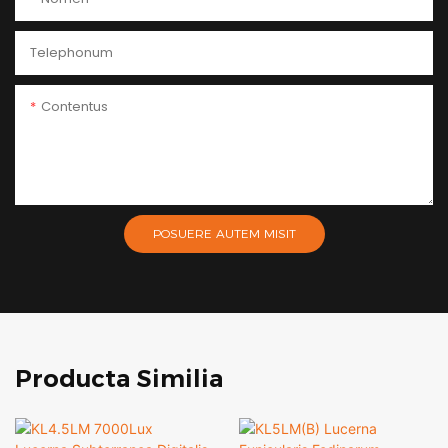
Telephonum
Contentus
POSUERE AUTEM MISIT
Producta Similia