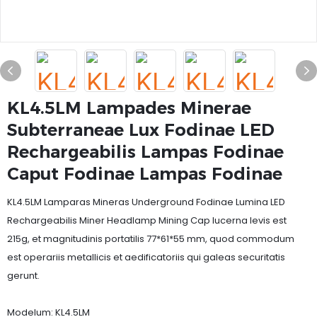
KL4.5LM Lampades Minerae
Subterraneae Lux Fodinae LED
Rechargeabilis Lampas Fodinae
Caput Fodinae Lampas Fodinae
KL4.5LM Lamparas Mineras Underground Fodinae Lumina LED
Rechargeabilis Miner Headlamp Mining Cap lucerna levis est
215g, et magnitudinis portatilis 77*61*55 mm, quod commodum
est operariis metallicis et aedificatoriis qui galeas securitatis
gerunt.
Modelum: KL4.5LM