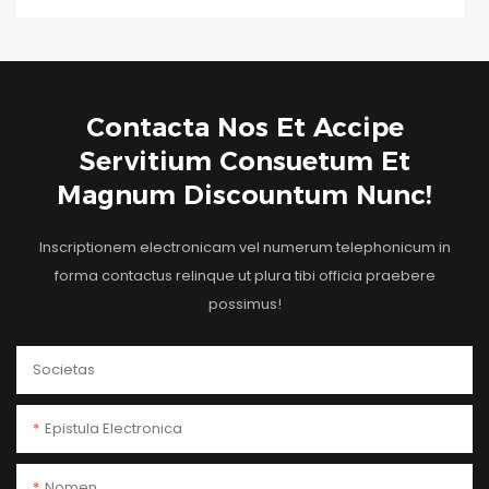
Contacta Nos Et Accipe
Servitium Consuetum Et
Magnum Discountum Nunc!
Inscriptionem electronicam vel numerum telephonicum in
forma contactus relinque ut plura tibi officia praebere
possimus!
Societas
Epistula Electronica
Nomen