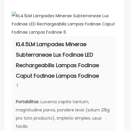
KL4.5LM Lampades Minerae
Subterraneae Lux Fodinae LED
Rechargeabilis Lampas Fodinae
Caput Fodinae Lampas Fodinae
Portabilitas:
Lucerna capitis tantum,
magnitudine parva, pondere levis (solum 215g
pro toto producto), impletio simplex, usus
facilis.