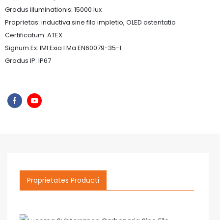
Gradus illuminationis: 15000 lux
Proprietas: inductiva sine filo impletio, OLED ostentatio
Certificatum: ATEX
Signum Ex: IMI Exia I Ma EN60079-35-1
Gradus IP: IP67
Proprietates Producti