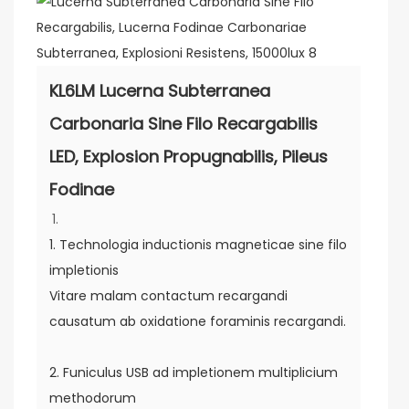
KL6LM Lucerna Subterranea
Carbonaria Sine Filo Recargabilis
LED, Explosion Propugnabilis, Pileus
Fodinae
1. Technologia inductionis magneticae sine filo
impletionis
Vitare malam contactum recargandi
causatum ab oxidatione foraminis recargandi.
2. Funiculus USB ad impletionem multiplicium
methodorum