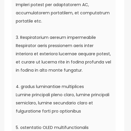
Impleri potest per adaptatorem AC,
accumulatorem portatilem, et computatrum
portatile etc.
3. Respiratorium aereum impermeabile
Respirator aeris pressionem aeris inter
interiora et exteriora lucernae aequare potest,
et curare ut lucerna rite in fodina profunda vel
in fodina in alto monte fungatur.
4. gradus luminantiae multiplices
Lumine principali pleno claro, lumine principali
semiclaro, lumine secundario claro et
fulguratione forti pro optionibus
5. ostentatio OLED multifunctionalis