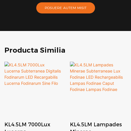
POSUERE AUTEM MISIT
Producta Similia
KL4.5LM 7000Lux
KL4.5LM Lampades