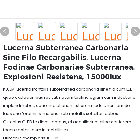
Lucerna Subterranea Carbonaria
Sine Filo Recargabilis, Lucerna
Fodinae Carbonariae Subterranea,
Explosioni Resistens, 15000lux
KL6LM lucerna frontalis subterranea carbonaria sine filo cum LED,
quae explosionibus resistit, novam technologiam cum inductione
implendi habet, quae impletionem tutiorem reddit; non iam de
laesione foraminis implendi sub metallis sollicitari debes.
Ostentus OLED te diem, tempus, et aequilibrium pilae certiorem
facere potest dum in metallis es.
Numerus exemplaris: KL6LM