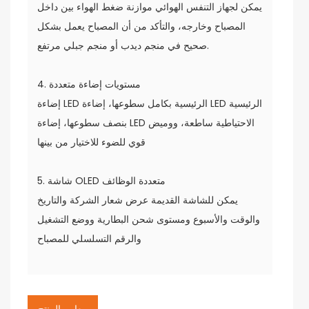
يمكن لجهاز التنفس الهوائي موازنة ضغط الهواء بين داخل
المصباح وخارجه، والتأكد من أن المصباح يعمل بشكل
صحيح في منجم ديدب أو منجم جبلي مرتفع.
4. مستويات إضاءة متعددة
إضاءة LED الرئيسية بكامل سطوعها، إضاءة LED الرئيسية
بنصف سطوعها، إضاءة LED الاحتياطية ساطعة، ووميض
قوي للضوء للاختيار من بينها
5. شاشة OLED متعددة الوظائف
يمكن للشاشة القديمة عرض شعار الشركة والتاريخ
والوقت والأسبوع ومستوى شحن البطارية ووضع التشغيل
والرقم التسلسلي للمصباح