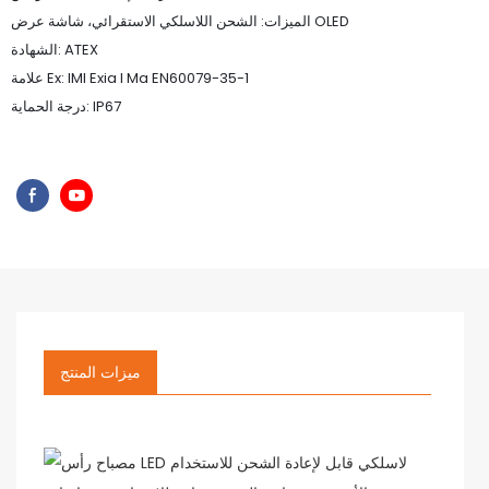
الميزات: الشحن اللاسلكي الاستقرائي، شاشة عرض OLED
الشهادة: ATEX
علامة Ex: IMI Exia I Ma EN60079-35-1
درجة الحماية: IP67
ميزات المنتج