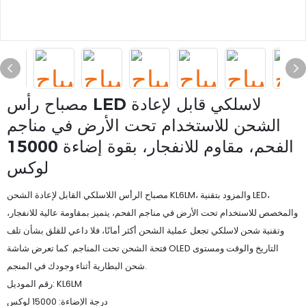
مصباح رأس LED لاسلكي قابل لإعادة
الشحن للاستخدام تحت الأرض في مناجم
الفحم، مقاوم للانفجار، بقوة إضاءة 15000
لوكس
مصباح الرأس اللاسلكي القابل لإعادة الشحن KL6LM، والمزود بتقنية LED،
والمخصص للاستخدام تحت الأرض في مناجم الفحم، يتميز بمقاومة عالية للانفجار،
وتقنية شحن لاسلكي تجعل عملية الشحن أكثر أمانًا، فلا داعي للقلق بشأن تلف
فتحة الشحن تحت المناجم. كما تعرض شاشة OLED التاريخ والوقت ومستوى
شحن البطارية أثناء وجودك في المنجم.
رقم الموديل: KL6LM
درجة الإضاءة: 15000 لوكس