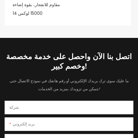
اتصل بنا الآن واحصل على خدمة مخصصة
وخصم كبير!
ما عليك سوى ترك بريدك الإلكتروني أو رقم هاتفك في نموذج الاتصال حتى
نتمكن من تزويدك بمزيد من الخدمات!
شركة
بريد إلكتروني