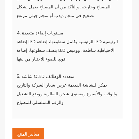
المصباح وخارجه، والتأكد من أن المصباح يعمل بشكل
صحيح في منجم ديدب أو منجم جبلي مرتفع.
4. مستويات إضاءة متعددة
إضاءة LED الرئيسية بكامل سطوعها، إضاءة LED الرئيسية
بنصف سطوعها، إضاءة LED الاحتياطية ساطعة، ووميض
قوي للضوء للاختيار من بينها
5. شاشة OLED متعددة الوظائف
يمكن للشاشة القديمة عرض شعار الشركة والتاريخ
والوقت والأسبوع ومستوى شحن البطارية ووضع التشغيل
والرقم التسلسلي للمصباح
معايير المنتج