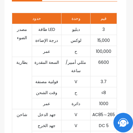
قيم
وحدة
حدود
3
دبليو
طاقة LED
مصدر
الضوء
15,000
لوكس
درجة الإضاءة
100,000
ح
عمر
6600
مللي أمبير/
السعة المقدرة
بطارية
ساعة
3.7
V
فولتية مصنفة
≤8
ح
وقت الشحن
1000
دائرة
عمر
AC85～265
V
جهد الدخل
شاحن
DC 5
V
جهد الخرج