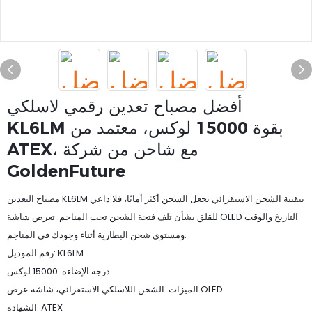
أفضل مصباح تعدين رقمي لاسلكي
KL6LM بقوة 15000 لوكس، معتمد من
ATEX، مع شاحن من شركة
GoldenFuture
مصباح التعدين KL6LM بتقنية الشحن الاستقرائي يجعل الشحن أكثر أمانًا، فلا داعي
للقلق بشأن تلف فتحة الشحن تحت المناجم. تعرض شاشة OLED التاريخ والوقت
ومستوى شحن البطارية أثناء وجودك في المناجم.
رقم الموديل: KL6LM
درجة الإضاءة: 15000 لوكس
الميزات: الشحن اللاسلكي الاستقرائي، شاشة عرض OLED
الشهادة: ATEX