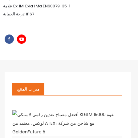
علامة Ex: IMI Exia I Ma EN60079-35-1
درجة الحماية: IP67
ميزات المنتج