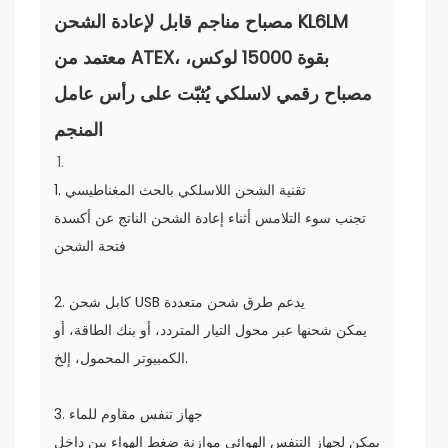
مصباح مناجم قابل لإعادة الشحن KL6LM
معتمد من ATEX، بقوة 15000 لوكس،
مصباح رقمي لاسلكي يُثبّت على رأس عامل
المنجم
1. تقنية الشحن اللاسلكي بالحث المغناطيسي
تجنب سوء التلامس أثناء إعادة الشحن الناتج عن أكسدة
فتحة الشحن
2. كابل شحن USB يدعم طرق شحن متعددة
يمكن شحنها عبر محول التيار المتردد، أو بنك الطاقة، أو
الكمبيوتر المحمول، إلخ.
3. جهاز تنفس مقاوم للماء
يمكن لجهاز التنفس الهوائي موازنة ضغط الهواء بين داخل