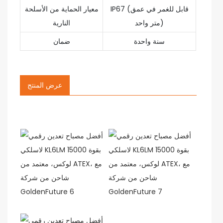
IP67 (قابل للغمر في عمق
معيار الحماية من الأسلحة
متر واحد)
النارية
سنة واحدة
ضمان
عرض المنتج