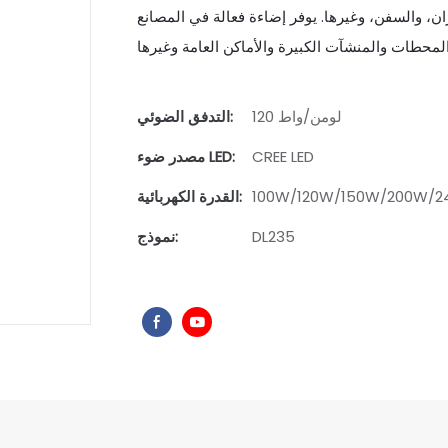
ران، والسفن، وغيرها. يوفر إضاءة فعالة في المصانع
120 لومن/واط
التدفق الضوئي:
CREE LED
مصدر ضوء LED:
100W/120W/150W/200W/
القدرة الكهربائية:
DL235
نموذج: