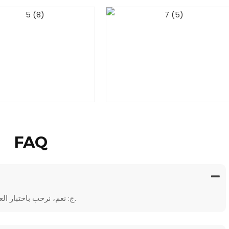
FAQ
ج: نعم، نرحب باختبار العينات للتحقق من الجودة. العينات المختلطة مقبولة.