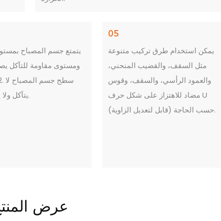
05
يمكن استخدام طرق تركيب متنوعة
يتمتع جسم المصباح بمستو
مثل السقف، والقضيب المنحني،
والعمود الرأسي، والسقف، وقوس
مضاد للاهتزاز على شكل حرف U
يتآكل ولا يصدأ أبداً.
(قابل لتعديل الزاوية) حسب الحاجة.
عرض المنت