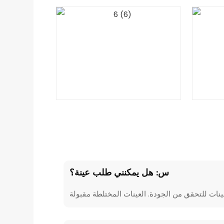
س: هل يمكنني طلب عينة؟