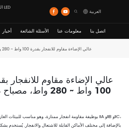
العربية
اتصل بنا
معلومات عنا
الأسئلة الشائعة
أخبار
مصباح DL235 LED عالي الإضاءة مقاوم للانفجار بقدرة 100 واط ~ 280 واط، مصباح دائري مقاوم للانفجار من الفئة 1 القسم 2
100 واط ~ 280 واط،
بالإضافة إلى مختلف الأماكن القابلة للاشتعال والانفجار. يُستخدم بش