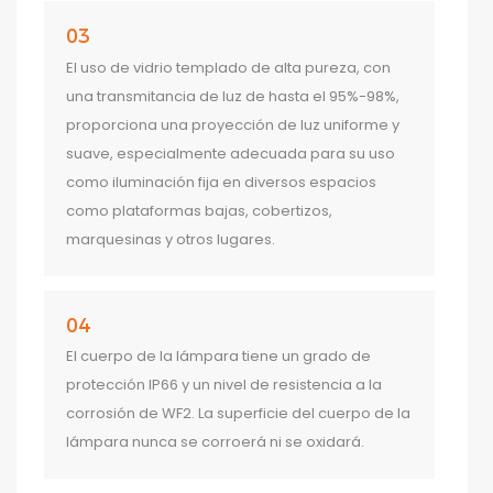
03
El uso de vidrio templado de alta pureza, con
una transmitancia de luz de hasta el 95%-98%,
proporciona una proyección de luz uniforme y
suave, especialmente adecuada para su uso
como iluminación fija en diversos espacios
como plataformas bajas, cobertizos,
marquesinas y otros lugares.
04
El cuerpo de la lámpara tiene un grado de
protección IP66 y un nivel de resistencia a la
corrosión de WF2. La superficie del cuerpo de la
lámpara nunca se corroerá ni se oxidará.