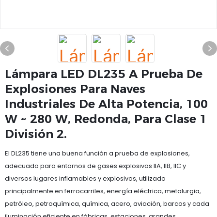
Lámpara LED DL235 A Prueba De
Explosiones Para Naves
Industriales De Alta Potencia, 100
W ~ 280 W, Redonda, Para Clase 1
División 2.
El DL235 tiene una buena función a prueba de explosiones,
adecuado para entornos de gases explosivos IIA, IIB, IIC y
diversos lugares inflamables y explosivos, utilizado
principalmente en ferrocarriles, energía eléctrica, metalurgia,
petróleo, petroquímica, química, acero, aviación, barcos y cada
iluminación eficiente en fábricas, estaciones, grandes