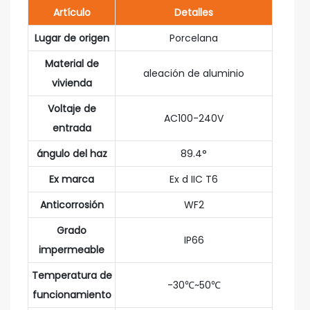
Artículo
Detalles
Lugar de origen
Porcelana
Material de
aleación de aluminio
vivienda
Voltaje de
AC100-240V
entrada
ángulo del haz
89.4°
Ex marca
Ex d IIC T6
Anticorrosión
WF2
Grado
IP66
impermeable
Temperatura de
-30℃~50℃
funcionamiento