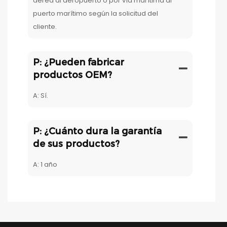
aérea al aeropuerto o por vía marítima al
puerto marítimo según la solicitud del
cliente.
P: ¿Pueden fabricar
productos OEM?
A: Sí.
P: ¿Cuánto dura la garantía
de sus productos?
A: 1 año