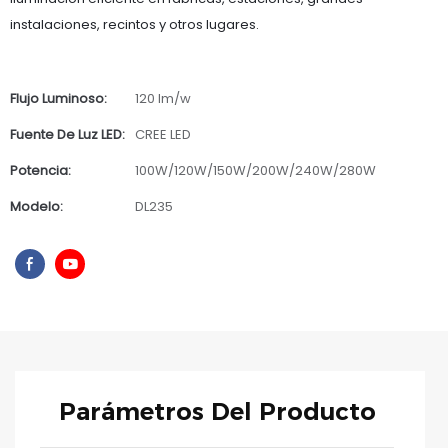
instalaciones, recintos y otros lugares.
Flujo Luminoso:
120 lm/w
Fuente De Luz LED:
CREE LED
Potencia:
100W/120W/150W/200W/240W/280W
Modelo:
DL235
Parámetros Del Producto