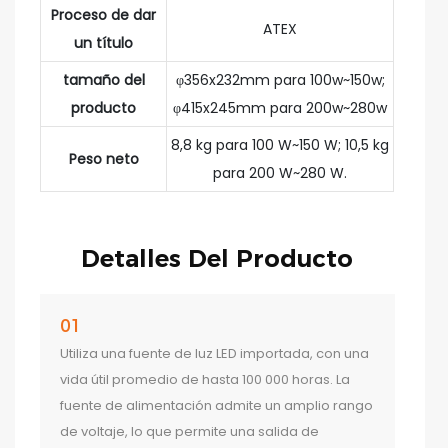
Proceso de dar
ATEX
un título
tamaño del
φ356x232mm para 100w~150w;
producto
φ415x245mm para 200w~280w
8,8 kg para 100 W~150 W; 10,5 kg
Peso neto
para 200 W~280 W.
Detalles Del Producto
01
Utiliza una fuente de luz LED importada, con una
vida útil promedio de hasta 100 000 horas. La
fuente de alimentación admite un amplio rango
de voltaje, lo que permite una salida de