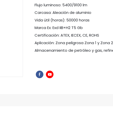
Flujo luminoso: 5400/9100 lm
Carcasa: Aleación de aluminio
Vida útil (horas): 50000 horas
Marca Ex: Exd IIB+H2 T5 Gb
Certificación: ATEX, IECEX, CE, ROHS
Aplicación: Zona peligrosa Zona 1 y Zona 2; D
Almacenamiento de petróleo y gas, refiner