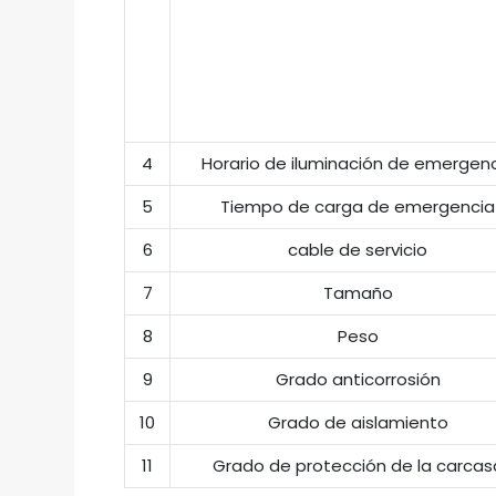
4
Horario de iluminación de emergen
5
Tiempo de carga de emergencia
6
cable de servicio
7
Tamaño
8
Peso
9
Grado anticorrosión
10
Grado de aislamiento
11
Grado de protección de la carcas