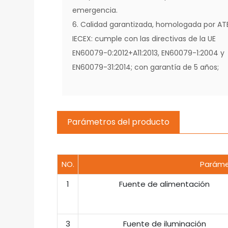
emergencia.
6. Calidad garantizada, homologada por AT
IECEX: cumple con las directivas de la UE
EN60079-0:2012+A11:2013, EN60079-1:2004 y
EN60079-31:2014; con garantía de 5 años;
Parámetros del producto
NO.
Paráme
1
Fuente de alimentación
3
Fuente de iluminación