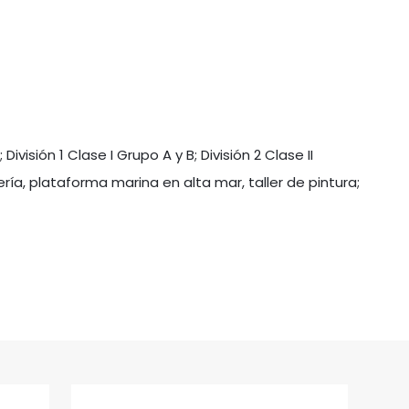
ivisión 1 Clase I Grupo A y B; División 2 Clase II
ía, plataforma marina en alta mar, taller de pintura;