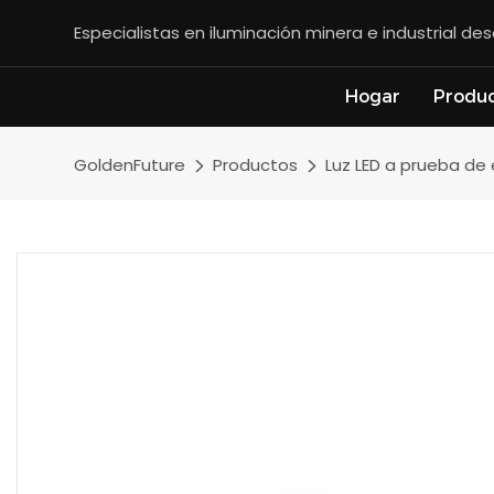
Especialistas en iluminación minera e industrial d
Hogar
Produ
GoldenFuture
Productos
Luz LED a prueba de