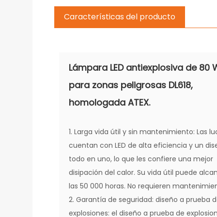
Características del producto
Lámpara LED antiexplosiva de 80 
para zonas peligrosas DL618,
homologada ATEX.
1. Larga vida útil y sin mantenimiento: Las l
cuentan con LED de alta eficiencia y un di
todo en uno, lo que les confiere una mejor
disipación del calor. Su vida útil puede alca
las 50 000 horas. No requieren mantenimie
2. Garantía de seguridad: diseño a prueba 
explosiones: el diseño a prueba de explosio