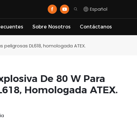
Español
recuentes
Sobre Nosotros
Contáctanos
s peligrosas DL618, homologada ATEX.
plosiva De 80 W Para
DL618, Homologada ATEX.
ia