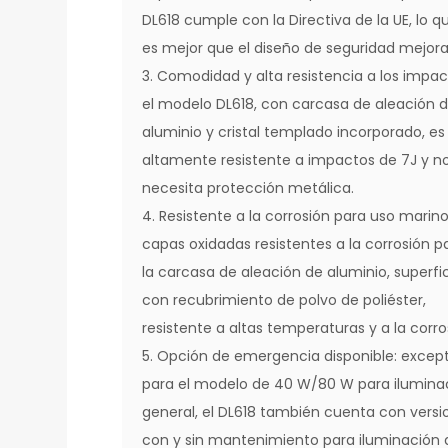
DL618 cumple con la Directiva de la UE, lo q
es mejor que el diseño de seguridad mejor
3. Comodidad y alta resistencia a los impac
el modelo DL618, con carcasa de aleación 
aluminio y cristal templado incorporado, es
altamente resistente a impactos de 7J y n
necesita protección metálica.
4. Resistente a la corrosión para uso marino
capas oxidadas resistentes a la corrosión p
la carcasa de aleación de aluminio, superfi
con recubrimiento de polvo de poliéster,
resistente a altas temperaturas y a la corro
5. Opción de emergencia disponible: excep
para el modelo de 40 W/80 W para ilumina
general, el DL618 también cuenta con versi
con y sin mantenimiento para iluminación 