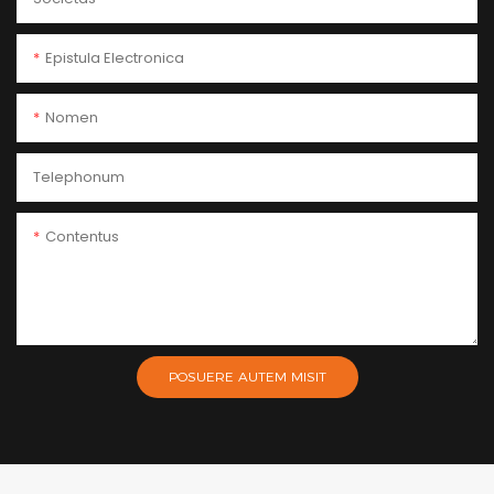
Epistula Electronica
Nomen
Telephonum
Contentus
POSUERE AUTEM MISIT