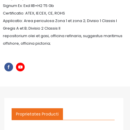
Signum Ex: Exd IIB+H2 T5 Gb
Certificatio: ATEX, IECEX, CE, ROHS
Applicatio: Area periculosa Zona 1 et zona 2; Divisio 1 Classis I
Gregis A et B; Divisio 2 Classis II
repositorium olei et gasi, officina refinaria, suggestus maritimus
offshore, officina pictoria;
Proprietates Producti