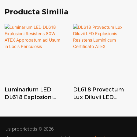
Producta Similia
Luminarium LED
DL618 Provectum
DL618 Explosioni
Lux Diluvii LED
Resistens 80W ATEX
Explosionis Resistens
Approbatum ad
Lumini cum
Usum in Locis
Certificato ATEX
Periculosis
Ius proprietatis © 2026