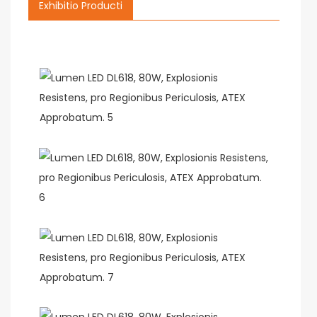
Exhibitio Producti