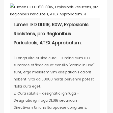
Lumen LED DL618, 80W, Explosionis
Resistens, pro Regionibus
Periculosis, ATEX Approbatum.
1. Longa vita et sine cura – Lumina cum LED
summae efficaciae et consilio "omnia in uno"
sunt, ergo meliorem vim dissipationis caloris
habent. Vita ad 50000 horas pervenire potest.
Nulla cura eget.
2. Cura salutis - designatio ignifuga -
Designatio ignifuga DL618 secundum
Directivam Unionis Europaeae congruens,