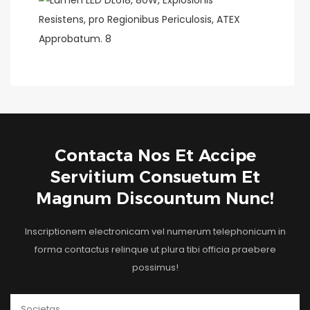
Contacta Nos Et Accipe
Servitium Consuetum Et
Magnum Discountum Nunc!
Inscriptionem electronicam vel numerum telephonicum in
forma contactus relinque ut plura tibi officia praebere
possimus!
Societas