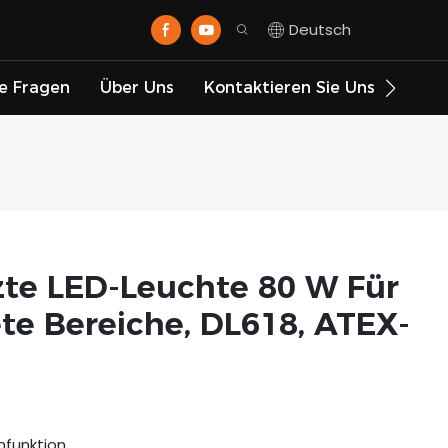
Deutsch
te Fragen
Über Uns
Kontaktieren Sie Uns
zte LED-Leuchte 80 W Für
te Bereiche, DL618, ATEX-
mfunktion