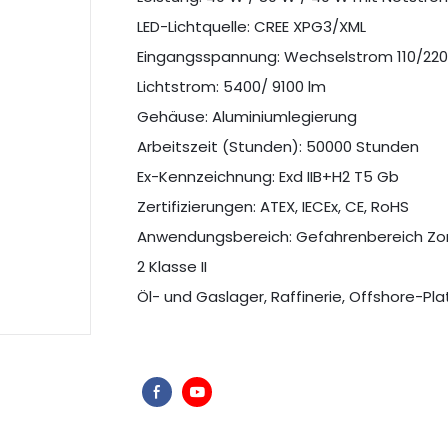
LED-Lichtquelle: CREE XPG3/XML
Eingangsspannung: Wechselstrom 110/220
Lichtstrom: 5400/ 9100 lm
Gehäuse: Aluminiumlegierung
Arbeitszeit (Stunden): 50000 Stunden
Ex-Kennzeichnung: Exd IIB+H2 T5 Gb
Zertifizierungen: ATEX, IECEx, CE, RoHS
Anwendungsbereich: Gefahrenbereich Zone 1
2 Klasse II
Öl- und Gaslager, Raffinerie, Offshore-Pla