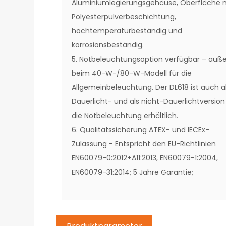
Aluminiumlegierungsgehäuse, Oberfläche 
Polyesterpulverbeschichtung,
hochtemperaturbeständig und
korrosionsbeständig.
5. Notbeleuchtungsoption verfügbar – auße
beim 40-W-/80-W-Modell für die
Allgemeinbeleuchtung. Der DL618 ist auch a
Dauerlicht- und als nicht-Dauerlichtversion
die Notbeleuchtung erhältlich.
6. Qualitätssicherung ATEX- und IECEx-
Zulassung - Entspricht den EU-Richtlinien
EN60079-0:2012+A11:2013, EN60079-1:2004,
EN60079-31:2014; 5 Jahre Garantie;