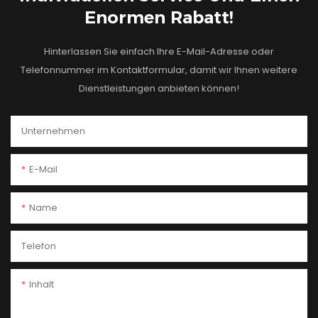
Enormen Rabatt!
Hinterlassen Sie einfach Ihre E-Mail-Adresse oder
Telefonnummer im Kontaktformular, damit wir Ihnen weitere
Dienstleistungen anbieten können!
Unternehmen
E-Mail
Name
Telefon
Inhalt