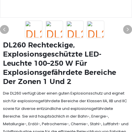
DL260 Rechteckige,
Explosionsgeschützte LED-
Leuchte 100–250 W Für
Explosionsgefährdete Bereiche
Der Zonen 1 Und 2
Die DL260 verfügt über einen guten Explosionsschutz und eignet
sich für explosionsgefährdete Bereiche der Klassen IIA, IIB und IIC
sowie für diverse entzündliche und explosionsgefährdete
Bereiche. Sie wird hauptsächlich in der Bahn-, Energie-,
Metallurgie-, Erdöl-, Petrochemie-, Chemie-, Stahl-, Luftfahrt- und
Schiffsindustrie sowie für die effiziente Beleuchtung von Fabriken,