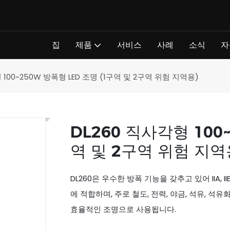
집
제품
서비스
사례
소식
자
 100~250W 방폭형 LED 조명 (1구역 및 2구역 위험 지역용)
DL260 직사각형 100
역 및 2구역 위험 지역
DL260은 우수한 방폭 기능을 갖추고 있어 IIA, 
에 적합하며, 주로 철도, 전력, 야금, 석유, 석유화
효율적인 조명으로 사용됩니다.