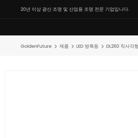
20년 이상 광산 조명 및 산업용 조명 전문 기업입니다.
GoldenFuture
제품
LED 방폭등
DL260 직사각형