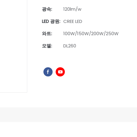
광속:
120lm/w
LED 광원:
CREE LED
와트:
100W/150W/200W/250W
모델:
DL260