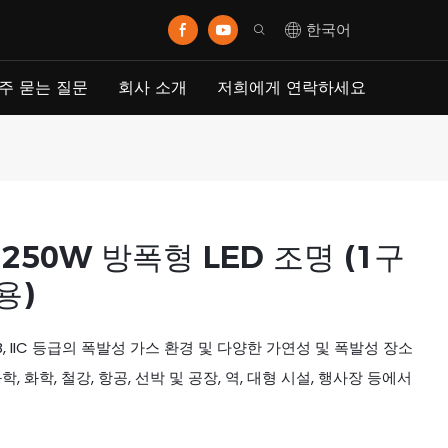
한국어
주 묻는 질문
회사 소개
저희에게 연락하세요
~250W 방폭형 LED 조명 (1구
용)
IIB, IIC 등급의 폭발성 가스 환경 및 다양한 가연성 및 폭발성 장소
학, 화학, 철강, 항공, 선박 및 공장, 역, 대형 시설, 행사장 등에서