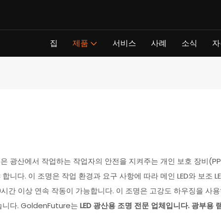
집
제품
서비스
사례
소식
자
은 광산에서 작업하는 작업자의 안전을 지켜주는 개인 보호 장비(PPE
합니다. 이 조명은 작업 환경과 요구 사항에 따라 메인 LED와 보조 LE
 40시간 이상 연속 작동이 가능합니다. 이 조명은 고강도 하우징을 사
니다. GoldenFuture는
LED 광산용 조명 전문 업체입니다.
광부용 