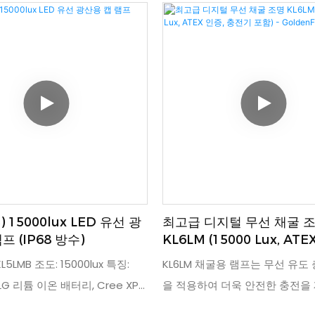
작업 환경을 제공합니다. 디지털
77*61*55mm 크기입니다. 안전
는 배터리 잔량, 시간 및 일련
용하는 광부 및 건설 작업자에게
되어 자산 관리가 용이합니다.
다. 모델: KL4.5LM, Ex 마크: I M1 Ex 
을 지원하며, 다양한 모듈(모듈 미
배터리 유형: 리튬 이온 배터리, IP
한 내부 공간과 PCB 인터페이스
IP68, 인증: ATEX, CE, 포장: 20
 있습니다. 또한 램프, 디스플레
추가될 두 가지 RFID 기능을 위한
가 제공됩니다. 본 램프는 위치
 포함되지 않은 표준 광부용 조
치 조절 모듈은 고객께서 별도로
) 15000lux LED 유선 광
최고급 디지털 무선 채굴 
합니다.
프 (IP68 방수)
KL6LM (15000 Lux, ATE
전기 포함) - GoldenFutu
L5LMB 조도: 15000lux 특징:
KL6LM 채굴용 램프는 무선 유도
LG 리튬 이온 배터리, Cree XPE
을 적용하여 더욱 안전한 충전을
 PC 하우징 및 강화 유리 렌즈 방
채굴 중 충전 구멍이 손상될 염