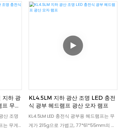
털 지하 광
KL4.5LM 지하 광산 조명 LED 충전
램프 무선
식 광부 헤드램프 광산 모자 램프
 광산 조명
KL4.5LM LED 충전식 광부용 헤드램프는 무
램프는 무게
게가 215g으로 가볍고, 77*61*55mm의 휴
편리한
대하기 편리한 크기로 안전 헬멧을 착용하