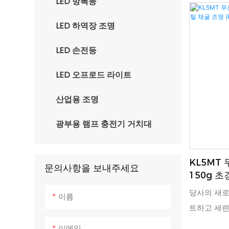
LED 방폭등
LED 하역장 조명
LED 손전등
LED 오프로드 라이트
산업용 조명
광부용 램프 충전기 거치대
KL5MT 
문의사항을 보내주세요
150g 
(RFID 
당사의 새로
이름
트하고 세련
밝기를 제공
이메일