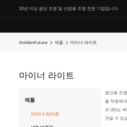
20년 이상 광산 조명 및 산업용 조명 전문 기업입니다.
GoldenFuture
제품
마이너 라이트
마이너 라이트
광산용 조명
제품
을 착용해야 
조 LED는
마이너 라이트
견딜 수 있습