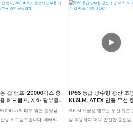
용 캡 램프, 20000럭스 충
IP68 등급 방수형 광산 조
용 헤드램프, 지하 광부용
KL6LM, ATEX 인증 무선 
급업체
15000 Lux
20,000lux의 매우 밝은 광량을
KL6LM 채굴용 램프는 무선 유도
산용 헤드램프입니다. 배터리
을 적용하여 더욱 안전한 충전을
할 경우 충전 시기를 알려주는
채굴 중 충전 구멍이 손상될 염