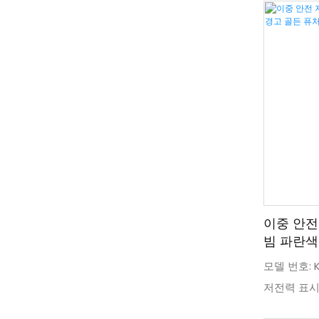
폭 마크: IM1 
이중 안전
빔 파란색
식 LED 
모델 번호: KL
저전력 표시 
Ex ia I Ma 