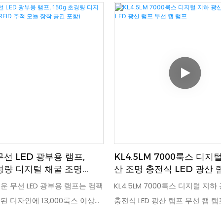
무선 LED 광부용 램프,
KL4.5LM 7000룩스 디지
초경량 디지털 채굴 조명
산 조명 충전식 LED 광산 
추적 모듈 장착 공간 포함)
캡 램프
운 무선 LED 광부용 램프는 컴팩
KL4.5LM 7000룩스 디지털 지하
된 디자인에 13,000룩스 이상의
충전식 LED 광산 램프 무선 캡 
하며, 짧아진 레버 암으로 장시
가 215g으로 가볍고 휴대하기 