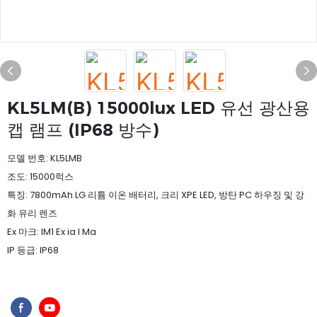
KL5LM(B) 15000lux LED 유선 광산용
캡 램프 (IP68 방수)
모델 번호: KL5LMB
조도: 15000럭스
특징: 7800mAh LG 리튬 이온 배터리, 크리 XPE LED, 방탄 PC 하우징 및 강
화 유리 렌즈
Ex 마크: IM1 Ex ia I Ma
IP 등급: IP68