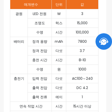
매개변수
단위
값
광원
LED 전원
W
3
조명도
럭스
15,000
수명
시간
100,000
배터리
정격 용량
mAh
7800
정격 전압
다섯
3.7
충전 시간
시간
8~10
수명
원
1000
충전기
입력 전압
다섯
AC100～240
출력 전압
다섯
DC 4.2
출력 전류
에이
1
연속 작업 시간
시간
15시간 이상