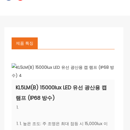
제품 특징
KL5LM(B) 15000lux LED 유선 광산용 캡
램프 (IP68 방수)
1. 높은 조도: 주 조명은 최대 점등 시 15,000lux 이