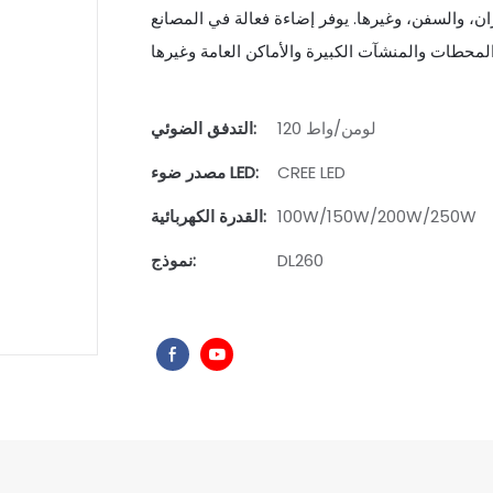
ران، والسفن، وغيرها. يوفر إضاءة فعالة في المصانع
120 لومن/واط
التدفق الضوئي:
CREE LED
مصدر ضوء LED:
100W/150W/200W/250W
القدرة الكهربائية:
DL260
نموذج: