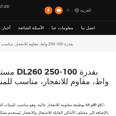
العربية
اتصل بنا
معلومات عنا
الأسئلة الشائعة
أخبار
مصباح LED مستطيل الشكل DL260 بقدرة 100-250 واط، مقاوم للانفجار، مناسب للمناطق الخطرة من الفئة 1 والفئة 2
بالإضافة إلى مختلف الأماكن القابلة للاشتعال والانفجار. يُستخدم بش