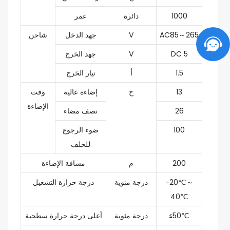
1000
دائرة
عمر
AC85～265
V
جهد الدخل
شاحن
DC 5
V
جهد الخرج
1.5
أ
تيار الخرج
13
ح
إضاءة عالية
وقت
الإضاءة
26
نصف مضاء
100
ضوء الرجوع
للخلف
200
م
مسافة الإضاءة
-20℃～
درجة مئوية
درجة حرارة التشغيل
40℃
≤50℃
درجة مئوية
أعلى درجة حرارة سطحية