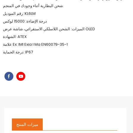
شحن البطارية أثناء وجودك في المنجم.
رقم الموديل: KL6LM
درجة الإضاءة: 15000 لوكس
الميزات: الشحن اللاسلكي الاستقرائي، شاشة عرض OLED
الشهادة: ATEX
علامة Ex: IMI Exia I Ma EN60079-35-1
درجة الحماية: IP67
ميزات المنتج