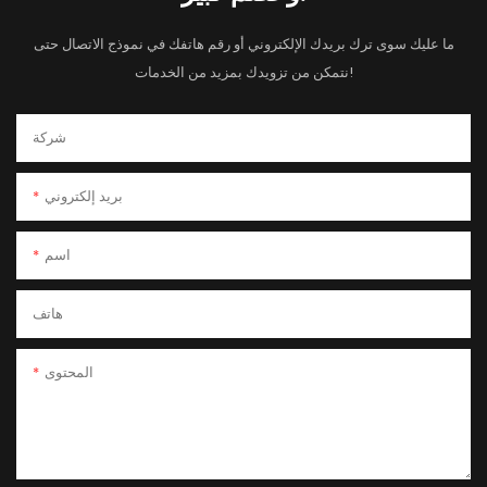
ما عليك سوى ترك بريدك الإلكتروني أو رقم هاتفك في نموذج الاتصال حتى
نتمكن من تزويدك بمزيد من الخدمات!
شركة
بريد إلكتروني
اسم
هاتف
المحتوى