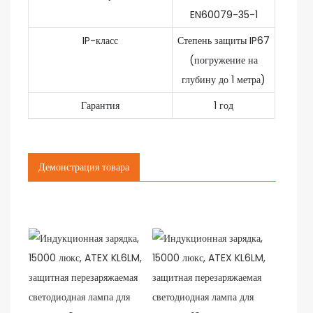
EN60079-35-1
IP-класс
Степень защиты IP67
(погружение на
глубину до 1 метра)
Гарантия
1 год
Демонстрация товара