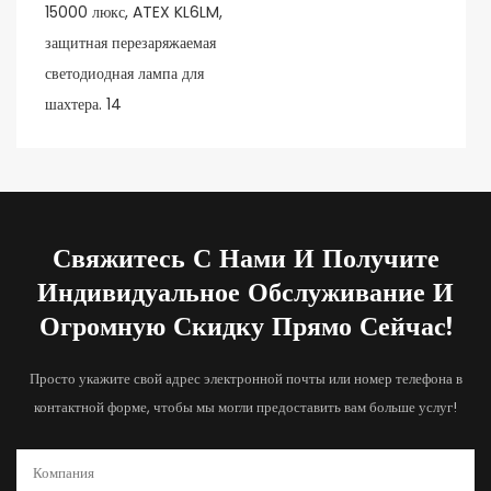
Свяжитесь С Нами И Получите
Индивидуальное Обслуживание И
Огромную Скидку Прямо Сейчас!
Просто укажите свой адрес электронной почты или номер телефона в
контактной форме, чтобы мы могли предоставить вам больше услуг!
Компания