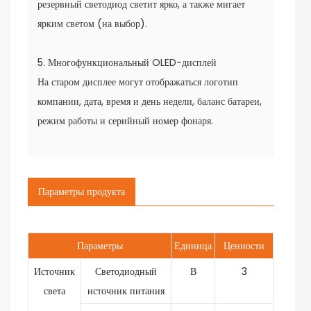
резервный светодиод светит ярко, а также мигает
ярким светом (на выбор).
5. Многофункциональный OLED-дисплей
На старом дисплее могут отображаться логотип
компании, дата, время и день недели, баланс батареи,
режим работы и серийный номер фонаря.
Параметры продукта
Параметры
Единица
Ценности
Источник
Светодиодный
В
3
света
источник питания