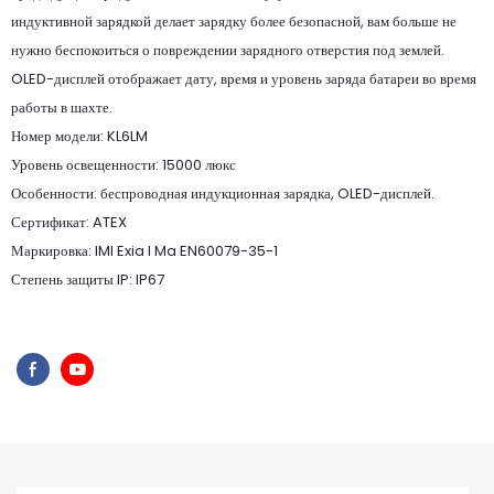
индуктивной зарядкой делает зарядку более безопасной, вам больше не
нужно беспокоиться о повреждении зарядного отверстия под землей.
OLED-дисплей отображает дату, время и уровень заряда батареи во время
работы в шахте.
Номер модели: KL6LM
Уровень освещенности: 15000 люкс
Особенности: беспроводная индукционная зарядка, OLED-дисплей.
Сертификат: ATEX
Маркировка: IMI Exia I Ma EN60079-35-1
Степень защиты IP: IP67