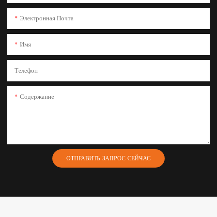
Электронная Почта
Имя
Телефон
Содержание
ОТПРАВИТЬ ЗАПРОС СЕЙЧАС