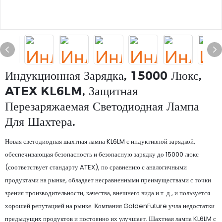
Индукционная Зарядка, 15000 Люкс,
ATEX KL6LM, Защитная
Перезаряжаемая Светодиодная Лампа
Для Шахтера.
Новая светодиодная шахтная лампа KL6LM с индуктивной зарядкой,
обеспечивающая безопасность и безопасную зарядку до 15000 люкс
(соответствует стандарту ATEX), по сравнению с аналогичными
продуктами на рынке, обладает несравненными преимуществами с точки
зрения производительности, качества, внешнего вида и т. д., и пользуется
хорошей репутацией на рынке. Компания GoldenFuture учла недостатки
предыдущих продуктов и постоянно их улучшает. Шахтная лампа KL6LM с