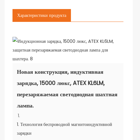
Характеристики продукта
Новая конструкция, индуктивная
зарядка, 15000 люкс, ATEX KL6LM,
перезаряжаемая светодиодная шахтная
лампа.
1. Технология беспроводной магнитоиндуктивной
зарядки