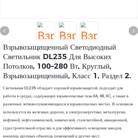
Взрывозащищенный Светодиодный
Светильник DL235 Для Высоких
Потолков, 100–280 Вт, Круглый,
Взрывозащищенный, Класс 1, Раздел 2.
Светильник DL235 обладает хорошей взрывозащитой, подходит для
работы в средах, содержащих взрывоопасные газы IIA, IIB, IIC, а также в
различных легковоспламеняющихся и взрывоопасных местах. В основном
используется на железных дорогах, в электроэнергетике, металлургии,
нефтяной, нефтехимической, химической, сталелитейной, авиационной,
судостроительной отраслях и для эффективного освещения заводов,
вокзалов, крупных объектов, помещений и других мест.