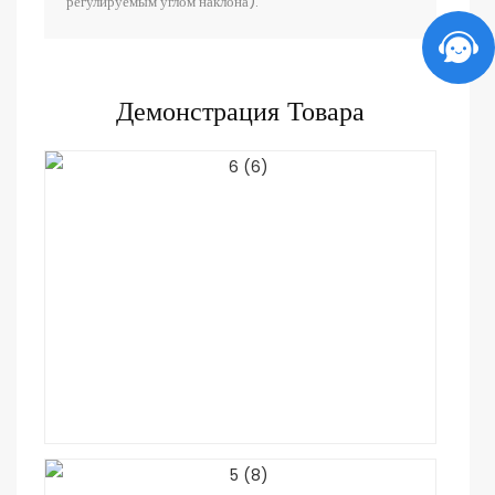
регулируемым углом наклона).
Демонстрация Товара