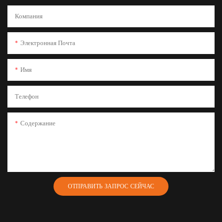
Компания
Электронная Почта
Имя
Телефон
Содержание
ОТПРАВИТЬ ЗАПРОС СЕЙЧАС