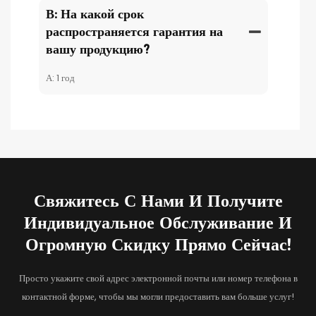
В: На какой срок
распространяется гарантия на
вашу продукцию?
А: 1 год
Свяжитесь С Нами И Получите
Индивидуальное Обслуживание И
Огромную Скидку Прямо Сейчас!
Просто укажите свой адрес электронной почты или номер телефона в
контактной форме, чтобы мы могли предоставить вам больше услуг!