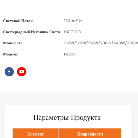
Световой Поток:
120 лм/Вт
Светодиодный Источник Света:
CREE LED
Мощность:
100W/120W/150W/200W/240W/280
Модель:
DL235
Параметры Продукта
Элемент
Подробности