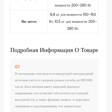
мощности 200–280 Вт
8,8 кг для мощности 100–150
Вес нетто
Вт; 10,5 кг для мощности 200–
280 Вт.
Подробная Информация О Товаре
01
В светильнике используется импортный светодиодный
источник света со средним сроком службы до 100 000
часов. Блок питания имеет широкий диапазон
напряжения, что позволяет обеспечить постоянный
выходной ток, а также функции защиты от короткого
замыкания и перенапряжения, что значительно