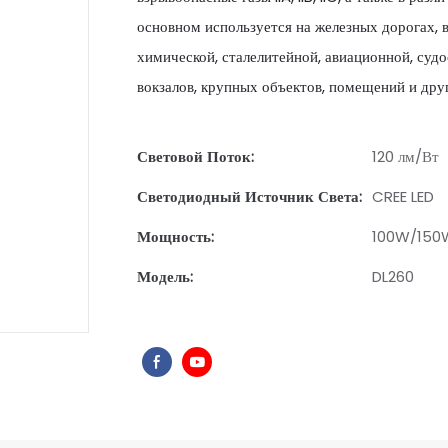
основном используется на железных дорогах, в
химической, сталелитейной, авиационной, суд
вокзалов, крупных объектов, помещений и дру
Световой Поток:
120 лм/Вт
Светодиодный Источник Света:
CREE LED
Мощность:
100W/15
Модель:
DL260