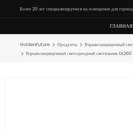
Более 20 лет специализируемся на освещении для горн
ГЛАВНАЯ
GoldenFuture
Продукты
Взрывозащищенный свет
Взрывозащищенный светодиодный светильник DL260 пр