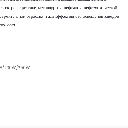
 электроэнергетике, металлургии, нефтяной, нефтехимической,
остроительной отраслях и для эффективного освещения заводов,
гих мест.
0W/200W/250W