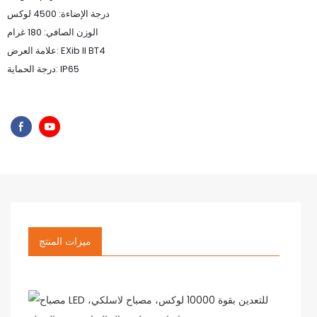
درجة الإضاءة: 4500 لوكس
الوزن الصافي: 180 غرام
علامة العرض: EXib II BT4
درجة الحماية: IP65
ميزات المنتج