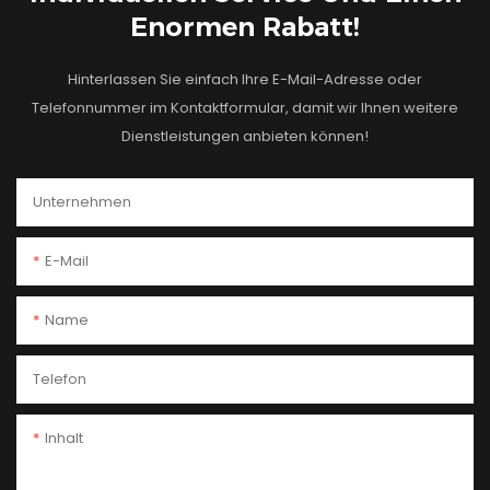
Enormen Rabatt!
Hinterlassen Sie einfach Ihre E-Mail-Adresse oder
Telefonnummer im Kontaktformular, damit wir Ihnen weitere
Dienstleistungen anbieten können!
Unternehmen
E-Mail
Name
Telefon
Inhalt