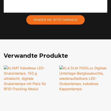
SENDEN SIE JETZT ANFRAGE
Verwandte Produkte