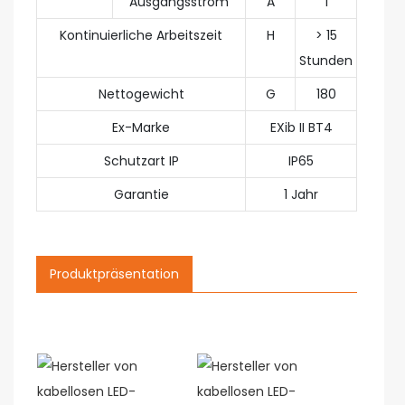
Ausgangsstrom
A
1
Kontinuierliche Arbeitszeit
H
> 15
Stunden
Nettogewicht
G
180
Ex-Marke
EXib II BT4
Schutzart IP
IP65
Garantie
1 Jahr
Produktpräsentation