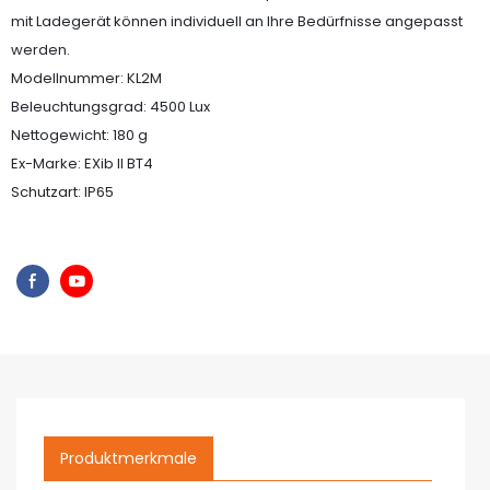
mit Ladegerät können individuell an Ihre Bedürfnisse angepasst
werden.
Modellnummer: KL2M
Beleuchtungsgrad: 4500 Lux
Nettogewicht: 180 g
Ex-Marke: EXib II BT4
Schutzart: IP65
Produktmerkmale