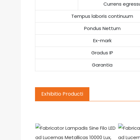
Currens egress
Tempus laboris continuum
Pondus Nettum
Ex-mark
Gradus IP
Garantia
Exhibitio Producti