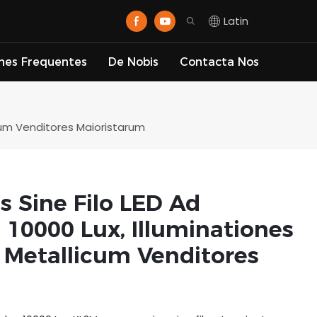
Latin
nes Frequentes
De Nobis
Contacta Nos
icum Venditores Maioristarum
s Sine Filo LED Ad
 10000 Lux, Illuminationes
 Metallicum Venditores