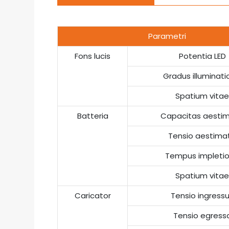
Parametri
Fons lucis
Potentia LED
Gradus illuminati
Spatium vita
Batteria
Capacitas aesti
Tensio aestima
Tempus impletio
Spatium vita
Caricator
Tensio ingress
Tensio egress