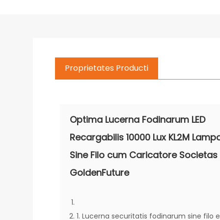
Proprietates Producti
Optima Lucerna Fodinarum LED
Recargabilis 10000 Lux KL2M Lamp
Sine Filo cum Caricatore Societas
GoldenFuture
1. Lucerna securitatis fodinarum sine filo e