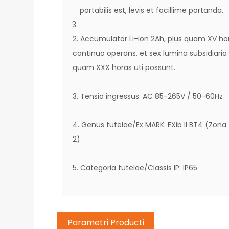
portabilis est, levis et facillime portanda.
2. Accumulator Li-ion 2Ah, plus quam XV ho
continuo operans, et sex lumina subsidiaria
quam XXX horas uti possunt.
3. Tensio ingressus: AC 85-265V / 50-60Hz
4. Genus tutelae/Ex MARK: EXib II BT4 (Zona 
2)
5. Categoria tutelae/Classis IP: IP65
Parametri Producti