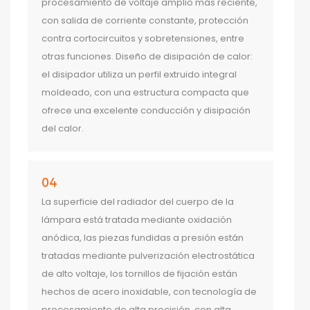
procesamiento de voltaje amplio más reciente,
con salida de corriente constante, protección
contra cortocircuitos y sobretensiones, entre
otras funciones. Diseño de disipación de calor:
el disipador utiliza un perfil extruido integral
moldeado, con una estructura compacta que
ofrece una excelente conducción y disipación
del calor.
04
La superficie del radiador del cuerpo de la
lámpara está tratada mediante oxidación
anódica, las piezas fundidas a presión están
tratadas mediante pulverización electrostática
de alto voltaje, los tornillos de fijación están
hechos de acero inoxidable, con tecnología de
procesamiento de alta precisión, con alta