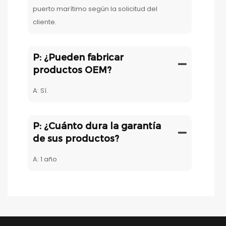
puerto marítimo según la solicitud del
cliente.
P: ¿Pueden fabricar
productos OEM?
A: Sí.
P: ¿Cuánto dura la garantía
de sus productos?
A: 1 año