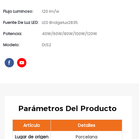
Flujo Luminoso:
120 lm/w
Fuente De Luz LED:
LED Bridgelux2835
Potencia:
40W/60W/80W/100W/120W
Modelo:
DL52
Parámetros Del Producto
Artículo
Detalles
Lugar de origen
Porcelana