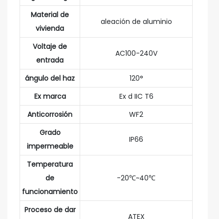
Material de
aleación de aluminio
vivienda
Voltaje de
AC100-240V
entrada
ángulo del haz
120°
Ex marca
Ex d IIC T6
Anticorrosión
WF2
Grado
IP66
impermeable
Temperatura
de
-20℃~40℃
funcionamiento
Proceso de dar
ATEX