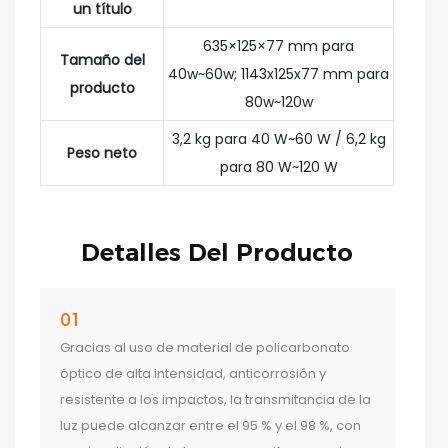
un título
635×125×77 mm para
Tamaño del
40w~60w; 1143x125x77 mm para
producto
80w~120w
3,2 kg para 40 W~60 W / 6,2 kg
Peso neto
para 80 W~120 W
Detalles Del Producto
01
Gracias al uso de material de policarbonato
óptico de alta intensidad, anticorrosión y
resistente a los impactos, la transmitancia de la
luz puede alcanzar entre el 95 % y el 98 %, con