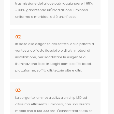
trasmissione della luce può raggiungere il 95%
~ 98%, garantendo un'irradiazione luminosa
uniforme e morbida, ed è antiriflesso.
02
In base alle esigenze del soffitto, della parete a
ventosa, dell'asta flessibile e di altri metodi di
installazione, per soddisfare le esigenze di
illuminazione fissa in luoghi come soffitti bassi,
piattaforme, soffitti alti, tettoie alte e altri.
03
La sorgente luminosa utilizza un chip LED ad
altissima efficienza luminosa, con una durata
media fino a 100.000 ore. L'alimentatore utilizza