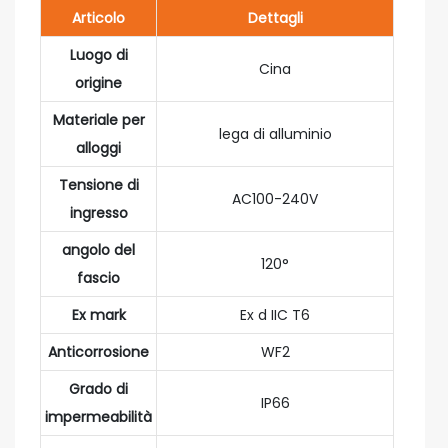
Articolo
Dettagli
Luogo di
Cina
origine
Materiale per
lega di alluminio
alloggi
Tensione di
AC100-240V
ingresso
angolo del
120°
fascio
Ex mark
Ex d IIC T6
Anticorrosione
WF2
Grado di
IP66
impermeabilità