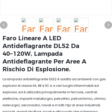
Faro Lineare A LED
Antideflagrante DL52 Da
40~120W, Lampada
Antideflagrante Per Aree A
Rischio Di Esplosione.
La lampada antideflagrante DL52 è adatta ad ambienti con gas
esplosivi di classe IIA, IIB e IIC e a vari luoghi infiammabili ed
esplosivi, ed è utilizzata principalmente in ferrovie, centrali
elettriche, impianti metallurgici, petroliferi, petrolchimici, chimici,
siderurgici, aeronautici, navali e in tutti i tipi di aree industriali,
piazzali, grandi strutture, locali e altri luoghi che richiedono