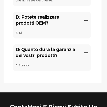
alle richieste del cliente.
D: Potete realizzare
prodotti OEM?
A: Sì.
D: Quanto dura la garanzia
dei vostri prodotti?
A: 1 anno
Contattaci E Ricevi Subito Un