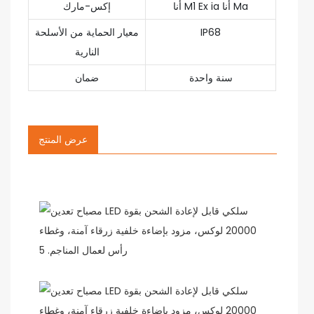
أنا M1 Ex ia أنا Ma
إكس-مارك
IP68
معيار الحماية من الأسلحة
النارية
سنة واحدة
ضمان
عرض المنتج