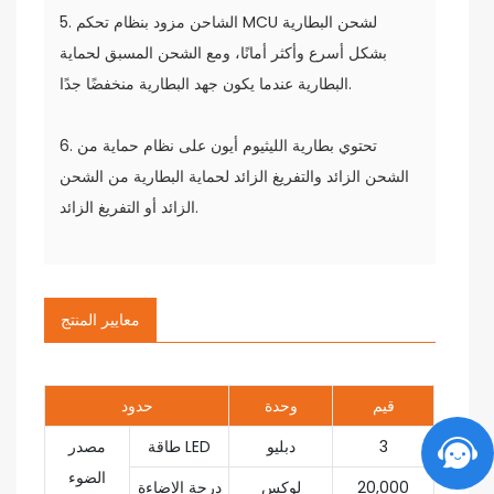
5. الشاحن مزود بنظام تحكم MCU لشحن البطارية
بشكل أسرع وأكثر أمانًا، ومع الشحن المسبق لحماية
البطارية عندما يكون جهد البطارية منخفضًا جدًا.
6. تحتوي بطارية الليثيوم أيون على نظام حماية من
الشحن الزائد والتفريغ الزائد لحماية البطارية من الشحن
الزائد أو التفريغ الزائد.
معايير المنتج
قيم
وحدة
حدود
3
دبليو
طاقة LED
مصدر
الضوء
20,000
لوكس
درجة الإضاءة