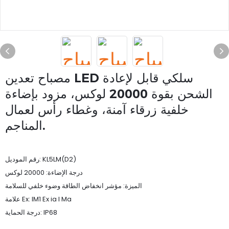
مصباح تعدين LED سلكي قابل لإعادة
الشحن بقوة 20000 لوكس، مزود بإضاءة
خلفية زرقاء آمنة، وغطاء رأس لعمال
المناجم.
رقم الموديل: KL5LM(D2)
درجة الإضاءة: 20000 لوكس
الميزة: مؤشر انخفاض الطاقة وضوء خلفي للسلامة
علامة Ex: IM1 Ex ia I Ma
درجة الحماية: IP68