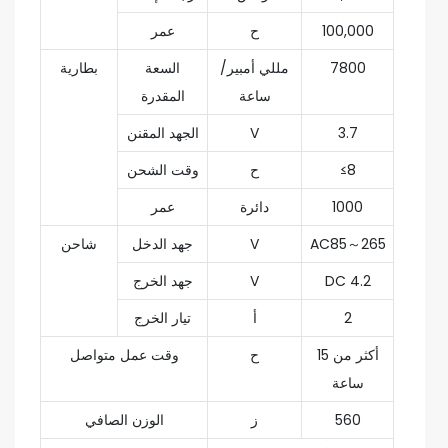
100,000
ح
عمر
7800
مللي أمبير/
السعة
بطارية
ساعة
المقدرة
3.7
V
الجهد المقنن
≤8
ح
وقت الشحن
1000
دائرة
عمر
AC85～265
V
جهد الدخل
شاحن
DC 4.2
V
جهد الخرج
2
أ
تيار الخرج
أكثر من 15
ح
وقت عمل متواصل
ساعة
560
ز
الوزن الصافي