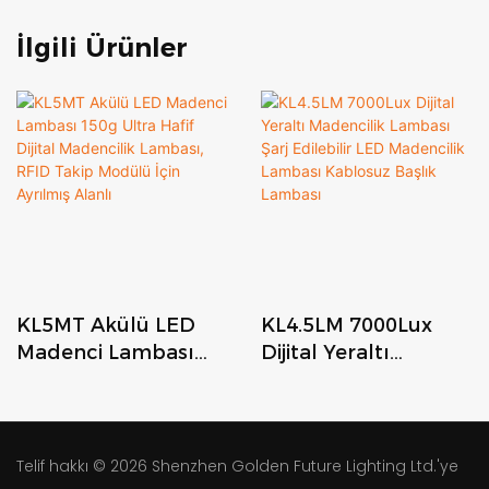
İlgili Ürünler
KL5MT Akülü LED
KL4.5LM 7000Lux
Madenci Lambası
Dijital Yeraltı
150g Ultra Hafif
Madencilik Lambası
Dijital Madencilik
Şarj Edilebilir LED
Lambası, RFID Takip
Madencilik Lambası
Modülü İçin Ayrılmış
Kablosuz Başlık
Telif hakkı © 2026
Shenzhen Golden Future Lighting Ltd.'ye