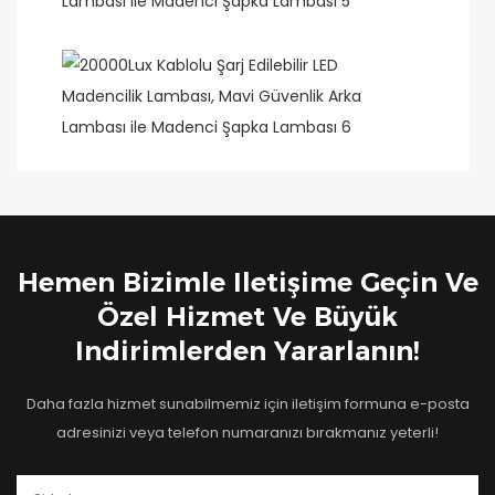
Hemen Bizimle Iletişime Geçin Ve
Özel Hizmet Ve Büyük
Indirimlerden Yararlanın!
Daha fazla hizmet sunabilmemiz için iletişim formuna e-posta
adresinizi veya telefon numaranızı bırakmanız yeterli!