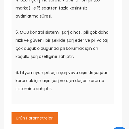
4. Uzun çalışma süresi: 7.8 Ah Li-ion pil (LG
marka) ile 15 saatten fazla kesintisiz
aydınlatma süresi.
5. MCU kontrol sistemli şarj cihazı, pili çok daha
hızlı ve güvenli bir şekilde şarj eder ve pil voltajı
çok düşük olduğunda pili korumak için ön
koşullu şarj özelliğine sahiptir.
6. Lityum iyon pil, aşırı şarj veya aşırı deşarjdan
korumak için aşırı şarj ve aşırı deşarj koruma
sistemine sahiptir.
Ürün Parametreleri