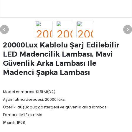
20000Lux Kablolu Şarj Edilebilir
LED Madencilik Lambası, Mavi
Güvenlik Arka Lambası Ile
Madenci Şapka Lambası
Model numarası: KL5LM(D2)
Aydınlatma derecesi: 20000 lüks
Özellik: düşük güç göstergesi ve güvenlik arka lambası
Ex mark: IM1 Ex ia I Ma
IP sınıfı: IP68