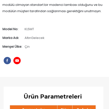
modülü olmayan standart bir madenci lambası olduğunu ve bu
modülün müşteri tarafından sağlanması gerektiğini unutmayın.
Model No:
KL5MT
Marka Adı:
AltınGelecek
Menşei Ülke:
Çin
Ürün Parametreleri