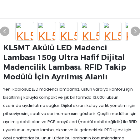
KL5MT Akülü LED Madenci
Lambası 150g Ultra Hafif Dijital
Madencilik Lambası, RFID Takip
Modülü İçin Ayrılmış Alanlı
Yeni kablosuz LED madenci lambamız, üstün vardiya konforu için
kısaltılmış koluyla kompakt ve şık bir formda 13.000 lüksün
üzerinde aydınlatma sağlar. Dijital ekran, kolay varlık yönetimi için
pil seviyesini, saati ve seri numarasını gösterir. Çeşitli modüller için
ayrılmış dahili alan ve PCB arayüzleri (modül dahil değildir) ile RFID
uyumludur; ayrıca lamba, ekran ve iki gelecekteki RFID işlevi için
özel anahtarlar bulunur. Lütfen bu lambanın konumlandırma