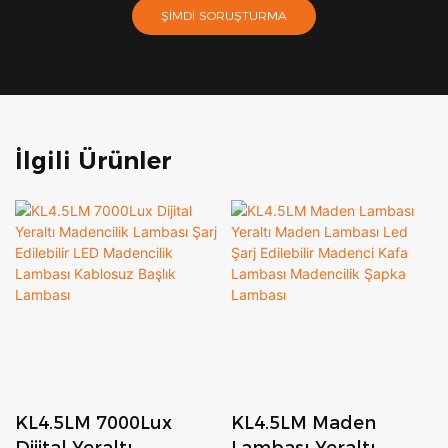
ŞIMDI SORUŞTURMA
İlgili Ürünler
KL4.5LM 7000Lux
KL4.5LM Maden